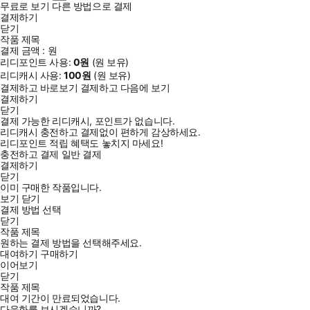
무료로 보기
다른 방법으로 결제
마무리 점검을 위해 출제 경향을 반영한 ‘최종모의고사(총 2회분)’를
결제하기
수록하였습니다.
닫기
작품 제목
결제 금액 :
원
리디포인트 사용:
0
원
(
원 보유)
리디캐시 사용:
100
원
(
원 보유)
결제하고 바로보기
결제하고 다음에 보기
결제하기
닫기
결제 가능한 리디캐시, 포인트가 없습니다.
리디캐시 충전하고 결제없이 편하게 감상하세요.
리디포인트 적립 혜택도 놓치지 마세요!
충전하고 결제
일반 결제
결제하기
닫기
이미 구매한 작품입니다.
보기
닫기
결제 방법 선택
닫기
작품 제목
원하는 결제 방법을 선택해주세요.
대여하기
구매하기
이어보기
닫기
작품 제목
대여 기간이 만료되었습니다.
다음화를 보시겠습니까?