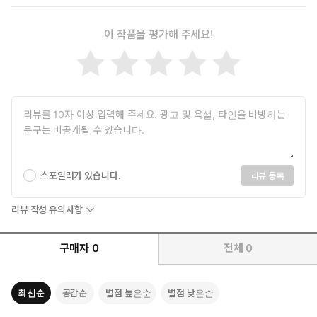
이 작품을 평가해 주세요!
스포일러가 있습니다.
리뷰 등록
리뷰 작성 유의사항
구매자
0
전체
0
최신순
공감순
별점 높은순
별점 낮은순