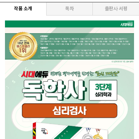
작품 소개
목차
출판사 서평