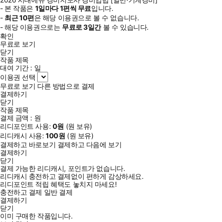
- 본 작품은
1일
마다
1
편씩 무료
입니다.
-
최근
10편
은 해당 이용권으로 볼 수 없습니다.
- 해당 이용권으로는
무료로
3일
간
볼 수 있습니다.
확인
무료로 보기
닫기
작품 제목
대여 기간 :
일
이용권 선택
무료로 보기
다른 방법으로 결제
결제하기
닫기
작품 제목
결제 금액 :
원
리디포인트 사용:
0
원
(
원 보유)
리디캐시 사용:
100
원
(
원 보유)
결제하고 바로보기
결제하고 다음에 보기
결제하기
닫기
결제 가능한 리디캐시, 포인트가 없습니다.
리디캐시 충전하고 결제없이 편하게 감상하세요.
리디포인트 적립 혜택도 놓치지 마세요!
충전하고 결제
일반 결제
결제하기
닫기
이미 구매한 작품입니다.