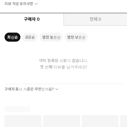
리뷰 작성 유의사항
구매자
0
전체
0
최신순
공감순
별점 높은순
별점 낮은순
아직 등록된 리뷰가 없습니다.
첫 번째 리뷰를 남겨주세요!
구매자 표시 기준은 무엇인가요?