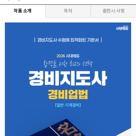
작품 소개
목차
출판사 서평