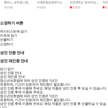
본서
완성
어판) 3rd edition
(영
해커스 공무원시험연구소
시대관광교육연구소
서강대학교 한국어교육원
0
(
0
)
0
(
0
)
5.0
(
1
)
5
소장하기 버튼
위시리스트에 담기
카트에 담기
선물하기
소장하기
성인 인증 안내
성인 재인증 안내
닫기
닫기
성인 인증 안내
성인 재인증 안내
청소년보호법에 따라 성인 인증은 1년간
유효하며, 기간이 만료되어 재인증이 필요합니다.
성인 인증 후에 이용해 주세요.
해당 작품은 성인 인증 후 보실 수 있습니다.
성인 인증 후에 이용해 주세요.
청소년보호법에 따라 성인 인증은 1년간
유효하며, 기간이 만료되어 재인증이 필요합니다.
성인 인증 후에 이용해 주세요.
해당 작품은 성인 인증 후 선물하실 수 있습
니다.