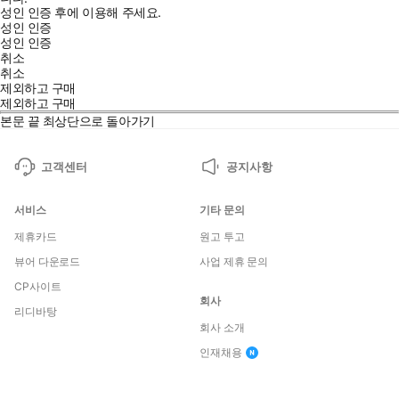
성인 인증 후에 이용해 주세요.
성인 인증
성인 인증
취소
취소
제외하고 구매
제외하고 구매
본문 끝
최상단으로 돌아가기
고객센터
공지사항
서비스
기타 문의
제휴카드
원고 투고
뷰어 다운로드
사업 제휴 문의
CP사이트
회사
리디바탕
회사 소개
인재채용