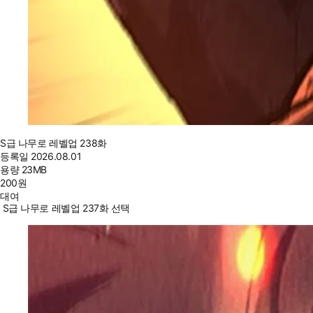
S급 나무로 레벨업 238화
등록일
2026.08.01
용량
23MB
200
원
대여
S급 나무로 레벨업 237화 선택