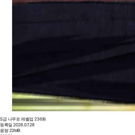
S급 나무로 레벨업 236화
등록일
2026.07.28
용량
23MB