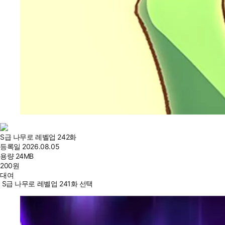
S급 나무로 레벨업 242화
등록일
2026.08.05
용량
24MB
200
원
대여
S급 나무로 레벨업 241화 선택