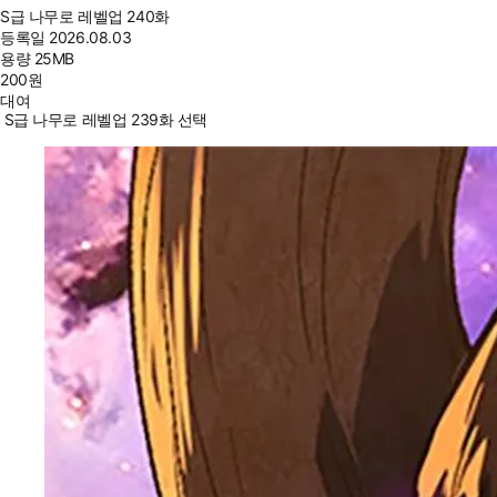
S급 나무로 레벨업 240화
등록일
2026.08.03
용량
25MB
200
원
대여
S급 나무로 레벨업 239화 선택