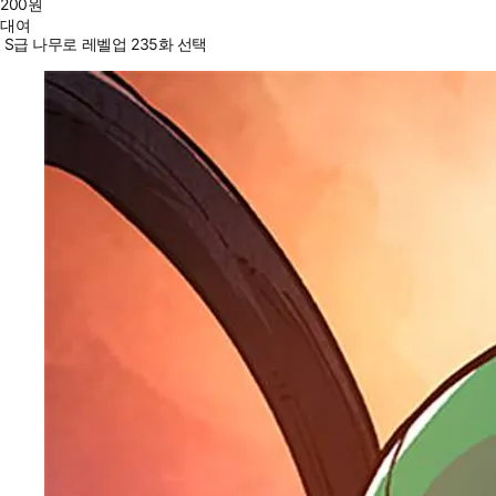
200
원
대여
S급 나무로 레벨업 235화 선택