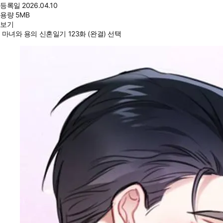
등록일
2026.04.10
용량
5MB
보기
마녀와 용의 신혼일기 123화 (완결) 선택