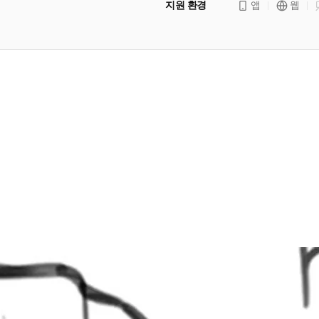
지원 환경
앱
웹