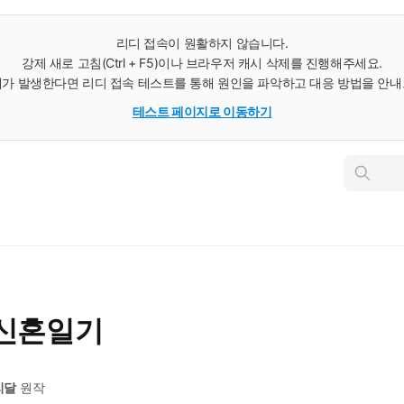
리디 접속이 원활하지 않습니다.
강제 새로 고침(Ctrl + F5)이나 브라우저 캐시 삭제를 진행해주세요.
가 발생한다면 리디 접속 테스트를 통해 원인을 파악하고 대응 방법을 안
테스트 페이지로 이동하기
인
스
턴
트
검
색
 신혼일기
리달
원작