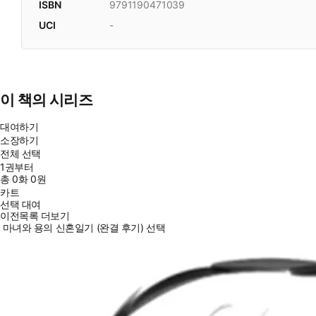
ISBN
9791190471039
UCI
-
이 책의 시리즈
대여하기
소장하기
전체 선택
1권부터
총
0
화
0원
카트
선택 대여
이전목록 더보기
마녀와 용의 신혼일기 (완결 후기) 선택