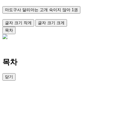
마도구사 달리아는 고개 숙이지 않아 1권
글자 크기 작게
글자 크기 크게
목차
목차
닫기