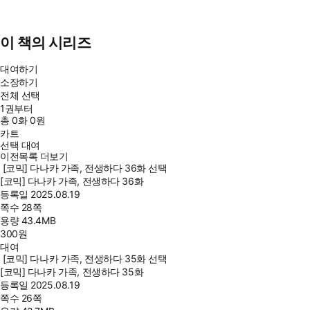
이 책의 시리즈
대여하기
소장하기
전체 선택
1권부터
총
0
화
0원
카트
선택 대여
이전목록 더보기
[코믹] 다나카 가족, 전생하다 36화 선택
[코믹] 다나카 가족, 전생하다 36화
등록일
2025.08.19
쪽수
28쪽
용량
43.4MB
300
원
대여
[코믹] 다나카 가족, 전생하다 35화 선택
[코믹] 다나카 가족, 전생하다 35화
등록일
2025.08.19
쪽수
26쪽