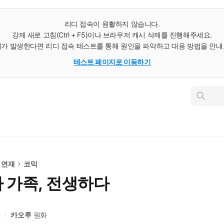
리디 접속이 원활하지 않습니다.
강제 새로 고침(Ctrl + F5)이나 브라우저 캐시 삭제를 진행해주세요.
가 발생한다면 리디 접속 테스트를 통해 원인을 파악하고 대응 방법을 안
테스트 페이지로 이동하기
인
스
턴
트
검
색
 연재
코믹
카 가족, 전생하다
작
카오루
원화