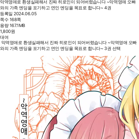
악역영애로 환생실패해서 진짜 히로인이 되어버렸습니다 ~악역영애 오빠
와의 가족 엔딩을 포기하고 연인 엔딩을 목표로 합니다~ 4권
등록일
2024.06.05
쪽수
168쪽
용량
167.1MB
1,800
원
대여
악역영애로 환생실패해서 진짜 히로인이 되어버렸습니다 ~악역영애 오빠
와의 가족 엔딩을 포기하고 연인 엔딩을 목표로 합니다~ 3권 선택