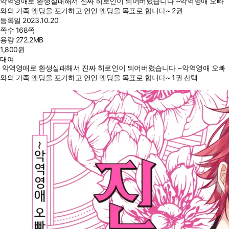
악역영애로 환생실패해서 진짜 히로인이 되어버렸습니다 ~악역영애 오빠
와의 가족 엔딩을 포기하고 연인 엔딩을 목표로 합니다~ 2권
등록일
2023.10.20
쪽수
168쪽
용량
272.2MB
1,800
원
대여
악역영애로 환생실패해서 진짜 히로인이 되어버렸습니다 ~악역영애 오빠
와의 가족 엔딩을 포기하고 연인 엔딩을 목표로 합니다~ 1권 선택