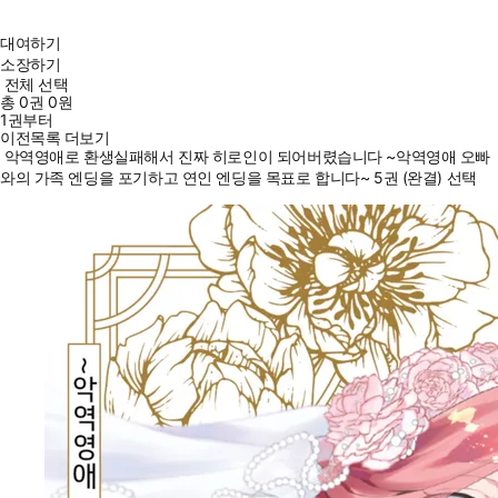
대여하기
소장하기
전체 선택
총
0
권
0원
1권부터
이전목록 더보기
악역영애로 환생실패해서 진짜 히로인이 되어버렸습니다 ~악역영애 오빠
와의 가족 엔딩을 포기하고 연인 엔딩을 목표로 합니다~ 5권 (완결) 선택