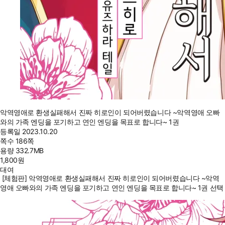
악역영애로 환생실패해서 진짜 히로인이 되어버렸습니다 ~악역영애 오빠
와의 가족 엔딩을 포기하고 연인 엔딩을 목표로 합니다~ 1권
등록일
2023.10.20
쪽수
186쪽
용량
332.7MB
1,800
원
대여
[체험판] 악역영애로 환생실패해서 진짜 히로인이 되어버렸습니다 ~악역
영애 오빠와의 가족 엔딩을 포기하고 연인 엔딩을 목표로 합니다~ 1권 선택