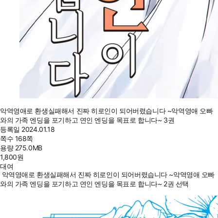
악역영애로 환생실패해서 진짜 히로인이 되어버렸습니다 ~악역영애 오빠
와의 가족 엔딩을 포기하고 연인 엔딩을 목표로 합니다~ 3권
등록일
2024.01.18
쪽수
168쪽
용량
275.0MB
1,800
원
대여
악역영애로 환생실패해서 진짜 히로인이 되어버렸습니다 ~악역영애 오빠
와의 가족 엔딩을 포기하고 연인 엔딩을 목표로 합니다~ 2권 선택