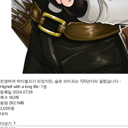
전생하여 하이엘프가 되었지만, 슬로 라이프는 120년이라 질렸습니다 -
Highelf with a long life- 1권
등록일
2024.07.26
쪽수
182쪽
용량
292.1MB
2,000
원
대여
더보기