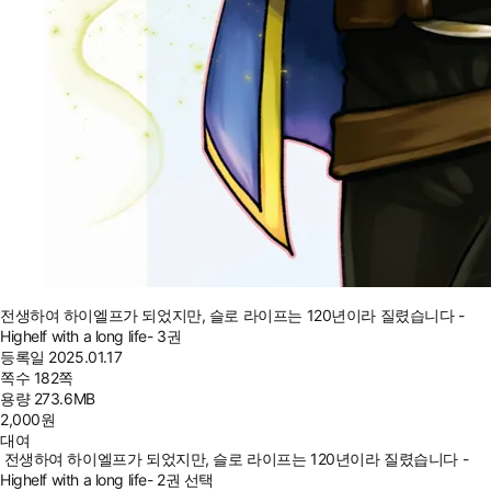
전생하여 하이엘프가 되었지만, 슬로 라이프는 120년이라 질렸습니다 -
Highelf with a long life- 3권
등록일
2025.01.17
쪽수
182쪽
용량
273.6MB
2,000
원
대여
전생하여 하이엘프가 되었지만, 슬로 라이프는 120년이라 질렸습니다 -
Highelf with a long life- 2권 선택