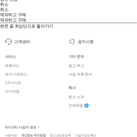
취소
취소
제외하고 구매
제외하고 구매
본문 끝
최상단으로 돌아가기
고객센터
공지사항
서비스
기타 문의
제휴카드
원고 투고
뷰어 다운로드
사업 제휴 문의
CP사이트
회사
리디바탕
회사 소개
인재채용
리디(주) 사업자 정보
이용약관
개인정보 처리방침
청소년보호정책
사업자정보확인