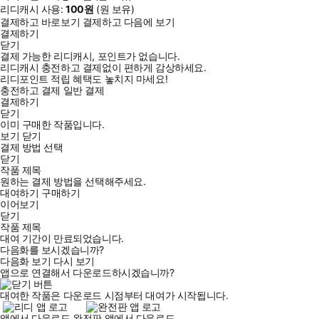
리디캐시 사용:
100
원
(
원 보유)
결제하고 바로보기
결제하고 다음에 보기
결제하기
닫기
결제 가능한 리디캐시, 포인트가 없습니다.
리디캐시 충전하고 결제없이 편하게 감상하세요.
리디포인트 적립 혜택도 놓치지 마세요!
충전하고 결제
일반 결제
결제하기
닫기
이미 구매한 작품입니다.
보기
닫기
결제 방법 선택
닫기
작품 제목
원하는 결제 방법을 선택해주세요.
대여하기
구매하기
이어보기
닫기
작품 제목
대여 기간이 만료되었습니다.
다음화를 보시겠습니까?
다음화 보기
다시 보기
앱으로 연결해서 다운로드하시겠습니까?
대여한 작품은 다운로드 시점부터 대여가 시작됩니다.
앱에서 다운로드
완전판 앱에서 다운로드