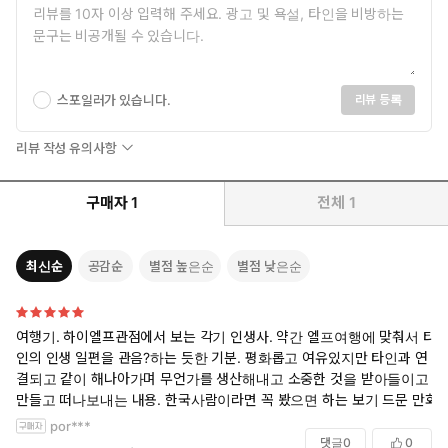
스포일러가 있습니다.
리뷰 등록
리뷰 작성 유의사항
구매자
1
전체
1
최신순
공감순
별점 높은순
별점 낮은순
여행기. 하이엘프관점에서 보는 각기 인생사. 약간 엘프여행에 맞춰서 타
인의 인생 일편을 관음?하는 듯한 기분. 평화롭고 여유있지만 타인과 연
결되고 같이 해나아가며 무언가를 생산해내고 소중한 것을 받아들이고
만들고 떠나보내는 내용. 한국사람이라면 꼭 봤으면 하는 보기 드문 만화.
por***
댓글
0
0