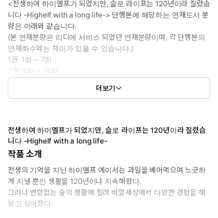
<전생하여 하이엘프가 되었지만, 슬로 라이프는 120년이라 질렸습
니다 -Highelf with a long life-> 단행본에 해당하는 연재도서 분
량은 아래와 같습니다.
(본 연재분량은 리디에 서비스 되었던 연재분량이며, 각 단행본의
연재화수와는 차이가 있을 수 있습니다.)
1권: 1화 ~ 7화
2권: 8화 ~ 14화
3권: 15화 ~ 21화
더보기
4권: 22화 ~ 29화
전생하여 하이엘프가 되었지만, 슬로 라이프는 120년이라 질렸습
니다 -Highelf with a long life-
작품 소개
전생의 기억을 지닌 하이엘프 에이서는 과일을 베어먹으며 느긋하
게 지낼 뿐인 생활을 120년이나 지속해왔다.
그러나 변함없는 숲의 생활에 질려 바깥세상에서 다양한 경험을 해
보고 싶어졌다.