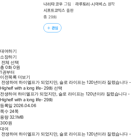
나리타 코우
그림
라루토리·시아비스
원작
시프트코믹스
출판
총 29화
관심
대여하기
소장하기
전체 선택
총
0
화
0원
1권부터
이전목록 더보기
전생하여 하이엘프가 되었지만, 슬로 라이프는 120년이라 질렸습니다 -
Highelf with a long life- 29화 선택
전생하여 하이엘프가 되었지만, 슬로 라이프는 120년이라 질렸습니다 -
Highelf with a long life- 29화
등록일
2026.04.06
쪽수
24쪽
용량
32.1MB
300
원
대여
전생하여 하이엘프가 되었지만, 슬로 라이프는 120년이라 질렸습니다 -