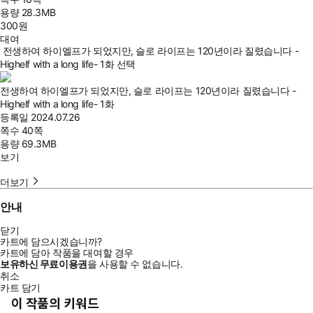
용량
28.3MB
300
원
대여
전생하여 하이엘프가 되었지만, 슬로 라이프는 120년이라 질렸습니다 -
Highelf with a long life- 1화 선택
전생하여 하이엘프가 되었지만, 슬로 라이프는 120년이라 질렸습니다 -
Highelf with a long life- 1화
등록일
2024.07.26
쪽수
40쪽
용량
69.3MB
보기
더보기
안내
닫기
카트에 담으시겠습니까?
카트에 담아 작품을 대여할 경우
보유하신 무료이용권
을 사용할 수 없습니다.
취소
카트 담기
이 작품의 키워드