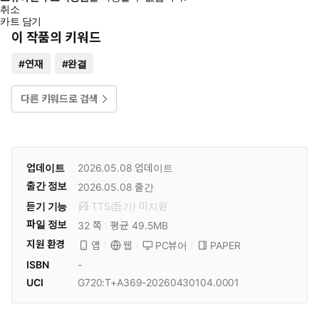
취소
카트 담기
이 작품의 키워드
#
연재
#
완결
다른 키워드로 검색
업데이트
2026.05.08
업데이트
출간 정보
2026.05.08
출간
듣기 기능
TTS(듣기)
미
지원
파일 정보
32 쪽
평균 49.5MB
지원 환경
PC뷰어
PAPER
앱
웹
ISBN
-
UCI
G720:T+A369-20260430104.0001