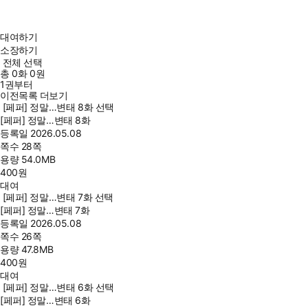
대여하기
소장하기
전체 선택
총
0
화
0원
1권부터
이전목록 더보기
[페퍼] 정말…변태 8화 선택
[페퍼] 정말…변태 8화
등록일
2026.05.08
쪽수
28쪽
용량
54.0MB
400
원
대여
[페퍼] 정말…변태 7화 선택
[페퍼] 정말…변태 7화
등록일
2026.05.08
쪽수
26쪽
용량
47.8MB
400
원
대여
[페퍼] 정말…변태 6화 선택
[페퍼] 정말…변태 6화