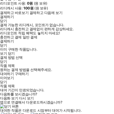
리디포인트 사용:
0
원
(
원 보유)
리디캐시 사용:
100
원
(
원 보유)
결제하고 바로보기
결제하고 다음에 보기
결제하기
닫기
결제 가능한 리디캐시, 포인트가 없습니다.
리디캐시 충전하고 결제없이 편하게 감상하세요.
리디포인트 적립 혜택도 놓치지 마세요!
충전하고 결제
일반 결제
결제하기
닫기
이미 구매한 작품입니다.
보기
닫기
결제 방법 선택
닫기
작품 제목
원하는 결제 방법을 선택해주세요.
대여하기
구매하기
이어보기
닫기
작품 제목
대여 기간이 만료되었습니다.
다음화를 보시겠습니까?
다음화 보기
다시 보기
앱으로 연결해서 다운로드하시겠습니까?
대여한 작품은 다운로드 시점부터 대여가 시작됩니다.