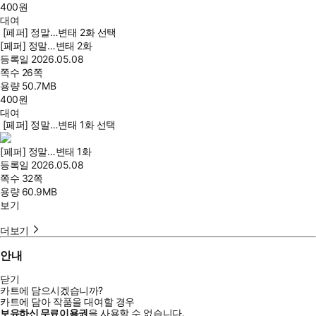
400
원
대여
[페퍼] 정말…변태 2화 선택
[페퍼] 정말…변태 2화
등록일
2026.05.08
쪽수
26쪽
용량
50.7MB
400
원
대여
[페퍼] 정말…변태 1화 선택
[페퍼] 정말…변태 1화
등록일
2026.05.08
쪽수
32쪽
용량
60.9MB
보기
더보기
안내
닫기
카트에 담으시겠습니까?
카트에 담아 작품을 대여할 경우
보유하신 무료이용권
을 사용할 수 없습니다.