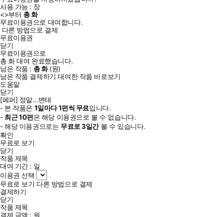
사용 가능 :
장
<
>부터
총
화
무료이용권으로 대여합니다.
다른 방법으로 결제
무료이용권
닫기
무료이용권으로
총
화
대여 완료했습니다.
남은 작품 :
총
화
(
원)
남은 작품 결제하기
대여한 작품 바로보기
도움말
닫기
[페퍼] 정말…변태
- 본 작품은
1일
마다
1
편씩 무료
입니다.
-
최근
10편
은 해당 이용권으로 볼 수 없습니다.
- 해당 이용권으로는
무료로
3일
간
볼 수 있습니다.
확인
무료로 보기
닫기
작품 제목
대여 기간 :
일
이용권 선택
무료로 보기
다른 방법으로 결제
결제하기
닫기
작품 제목
결제 금액 :
원