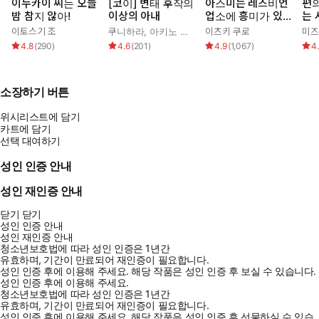
이누카이 씨는 오늘
[코이] 변태 후작의
아스미는 레즈비언
편
밤 참지 않아!
이상의 아내
업소에 흥미가 있습
는 
니다!
이토스기 조
쿠니하라
,
아키노 신쥬
,
가무
이츠키 쿠로
미즈
4.8
(
290
)
4.6
(
201
)
4.9
(
1,067
)
4
소장하기 버튼
위시리스트에 담기
카트에 담기
선택 대여하기
성인 인증 안내
성인 재인증 안내
닫기
닫기
성인 인증 안내
성인 재인증 안내
청소년보호법에 따라 성인 인증은 1년간
유효하며, 기간이 만료되어 재인증이 필요합니다.
성인 인증 후에 이용해 주세요.
해당 작품은 성인 인증 후 보실 수 있습니다.
성인 인증 후에 이용해 주세요.
청소년보호법에 따라 성인 인증은 1년간
유효하며, 기간이 만료되어 재인증이 필요합니다.
성인 인증 후에 이용해 주세요.
해당 작품은 성인 인증 후 선물하실 수 있습