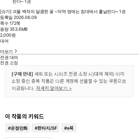
[슈가] 괴물 백작의 달콤한 꽃 ~악역 영애는 침대에서 흩날린다~ 1권
등록일
2026.06.09
쪽수
172쪽
용량
353.6MB
2,000
원
대여
더보기
전권 대여
전권 소장
[구매 안내]
세트 또는 시리즈 전권 소장 시(대여 제외) 이미
소장 중인 중복 작품은 다른 계정에 선물할 수 있는 쿠폰으로
지급됩니다.
자세히 알아보기 >
이 작품의 키워드
#
순정만화
#
판타지/SF
#
e북