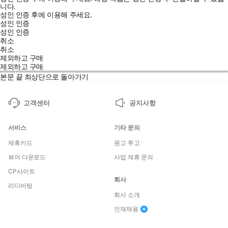
니다.
성인 인증 후에 이용해 주세요.
성인 인증
성인 인증
취소
취소
제외하고 구매
제외하고 구매
본문 끝
최상단으로 돌아가기
고객센터
공지사항
서비스
기타 문의
제휴카드
원고 투고
뷰어 다운로드
사업 제휴 문의
CP사이트
회사
리디바탕
회사 소개
인재채용