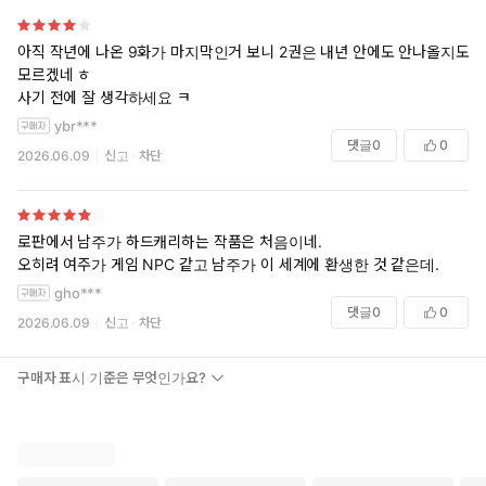
아직 작년에 나온 9화가 마지막인거 보니 2권은 내년 안에도 안나올지도
모르겠네 ㅎ
사기 전에 잘 생각하세요 ㅋ
ybr***
댓글
0
0
2026.06.09
신고
차단
로판에서 남주가 하드캐리하는 작품은 처음이네.
오히려 여주가 게임 NPC 같고 남주가 이 세계에 환생한 것 같은데.
gho***
댓글
0
0
2026.06.09
신고
차단
구매자 표시 기준은 무엇인가요?