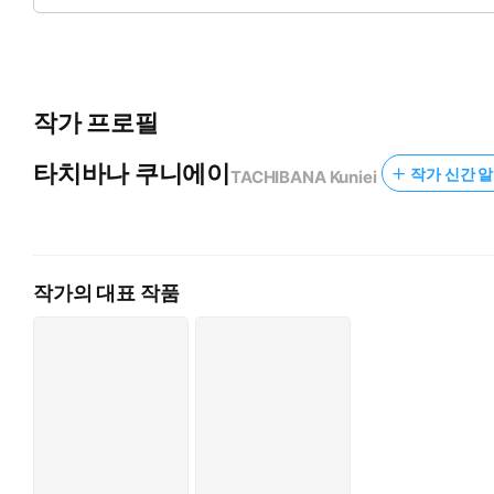
작가 프로필
타치바나 쿠니에이
작가 신간 알
TACHIBANA Kuniei
작가의 대표 작품