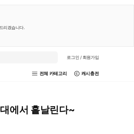
내드리겠습니다.
로그인
/ 회원가입
전체 카테고리
캐시충전
 침대에서 흩날린다~