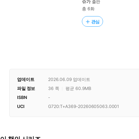
슈가
출판
총 6화
관심
업데이트
2026.06.09
업데이트
파일 정보
36 쪽
평균 60.9MB
ISBN
-
UCI
G720:T+A369-20260605063.0001