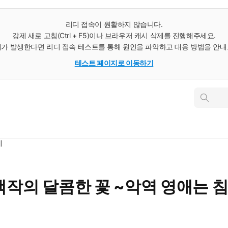
리디 접속이 원활하지 않습니다.
강제 새로 고침(Ctrl + F5)이나 브라우저 캐시 삭제를 진행해주세요.
가 발생한다면 리디 접속 테스트를 통해 원인을 파악하고 대응 방법을 안
테스트 페이지로 이동하기
인
스
턴
트
검
색
지
 백작의 달콤한 꽃 ~악역 영애는