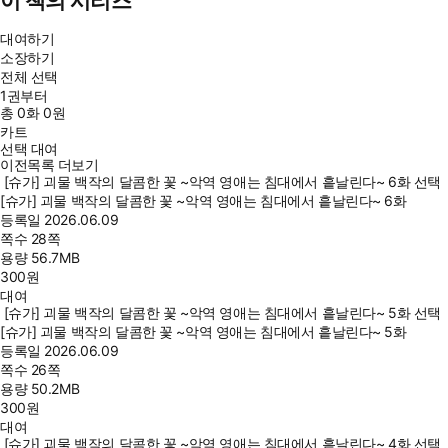
이 책의 시리즈
대여하기
소장하기
전체 선택
1권부터
총
0
화
0원
카트
선택 대여
이전목록 더보기
[슈가] 괴물 백작의 달콤한 꽃 ~악역 영애는 침대에서 흩날린다~ 6화 선택
[슈가] 괴물 백작의 달콤한 꽃 ~악역 영애는 침대에서 흩날린다~ 6화
등록일
2026.06.09
쪽수
28쪽
용량
56.7MB
300
원
대여
[슈가] 괴물 백작의 달콤한 꽃 ~악역 영애는 침대에서 흩날린다~ 5화 선택
[슈가] 괴물 백작의 달콤한 꽃 ~악역 영애는 침대에서 흩날린다~ 5화
등록일
2026.06.09
쪽수
26쪽
용량
50.2MB
300
원
대여
[슈가] 괴물 백작의 달콤한 꽃 ~악역 영애는 침대에서 흩날린다~ 4화 선택