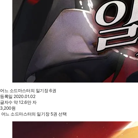
어느 소드마스터의 일기장 6권
등록일
2020.01.02
글자수
약 12.6만 자
3,200
원
어느 소드마스터의 일기장 5권 선택