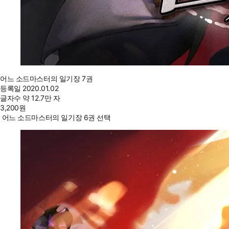
어느 소드마스터의 일기장 7권
등록일
2020.01.02
글자수
약 12.7만 자
3,200
원
어느 소드마스터의 일기장 6권 선택