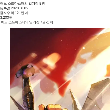
어느 소드마스터의 일기장 8권
등록일
2020.01.02
글자수
약 12.1만 자
3,200
원
어느 소드마스터의 일기장 7권 선택