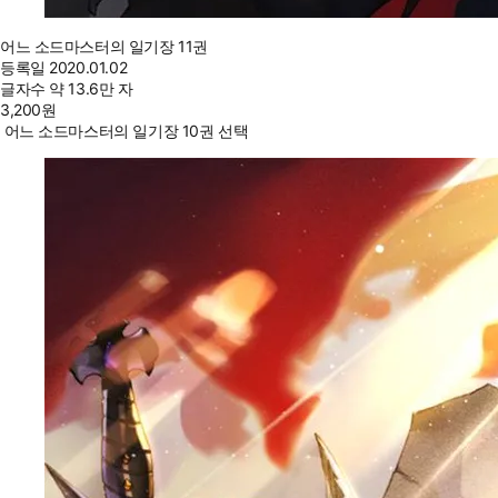
어느 소드마스터의 일기장 11권
등록일
2020.01.02
글자수
약 13.6만 자
3,200
원
어느 소드마스터의 일기장 10권 선택