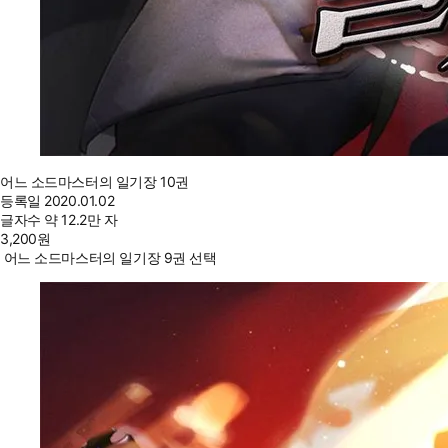
어느 소드마스터의 일기장 10권
등록일
2020.01.02
글자수
약 12.2만 자
3,200
원
어느 소드마스터의 일기장 9권 선택