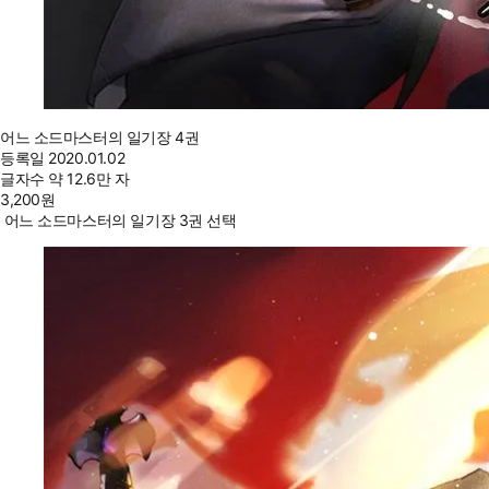
어느 소드마스터의 일기장 4권
등록일
2020.01.02
글자수
약 12.6만 자
3,200
원
어느 소드마스터의 일기장 3권 선택