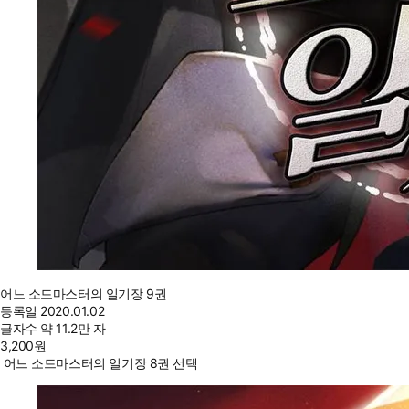
어느 소드마스터의 일기장 9권
등록일
2020.01.02
글자수
약 11.2만 자
3,200
원
어느 소드마스터의 일기장 8권 선택