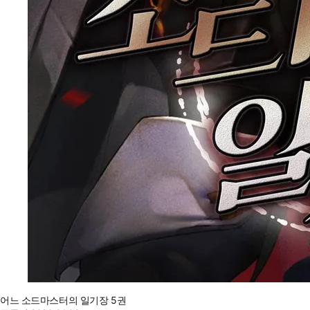
어느 소드마스터의 일기장 5권