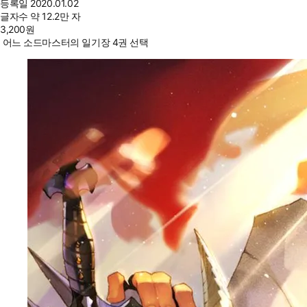
등록일
2020.01.02
글자수
약 12.2만 자
3,200
원
어느 소드마스터의 일기장 4권 선택