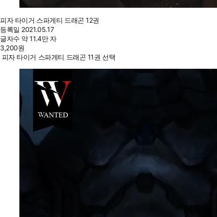
피자 타이거 스파게티 드래곤 12권
등록일
2021.05.17
글자수
약 11.4만 자
3,200
원
피자 타이거 스파게티 드래곤 11권 선택