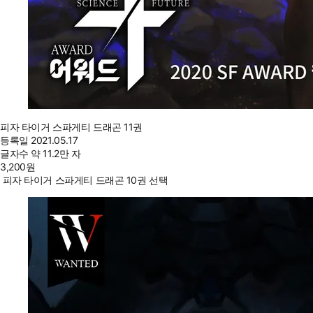
피자 타이거 스파게티 드래곤 11권
등록일
2021.05.17
글자수
약 11.2만 자
3,200
원
피자 타이거 스파게티 드래곤 10권 선택