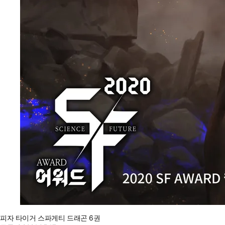
피자 타이거 스파게티 드래곤 6권