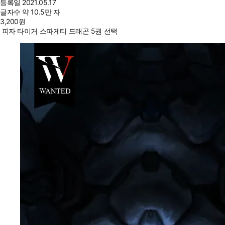
등록일
2021.05.17
글자수
약 10.5만 자
3,200
원
피자 타이거 스파게티 드래곤 5권 선택