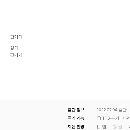
판매가
정가
판매가
출간 정보
2022.07.04
출간
듣기 기능
TTS(듣기)
지원
지원 환경
앱
웹