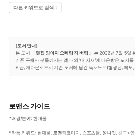
다른 키워드로 검색
[도서 안내]
본 도서
「옆집 양아치 오빠랑 자 버림」
는 2022년 7월 5
기존 구매자 분들께서는 앱 내의 '내 서재'에 다운받은 도서를
※ 단, 재다운로드시 기존 도서에 남긴 독서노트(형광펜, 메모
로맨스 가이드
*배경/분야: 현대물
*작품 키워드: 현대물, 로맨틱코미디, 스포츠물, 원나잇, 친구>연인