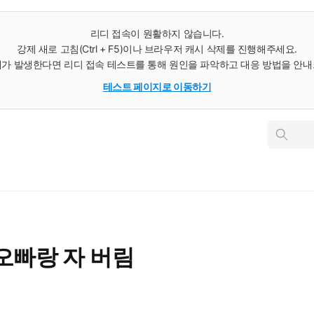
리디 접속이 원활하지 않습니다.
강제 새로 고침(Ctrl + F5)이나 브라우저 캐시 삭제를 진행해주세요.
가 발생한다면 리디 접속 테스트를 통해 원인을 파악하고 대응 방법을 안
테스트 페이지로 이동하기
인
스
턴
트
검
색
오빠랑 자 버림