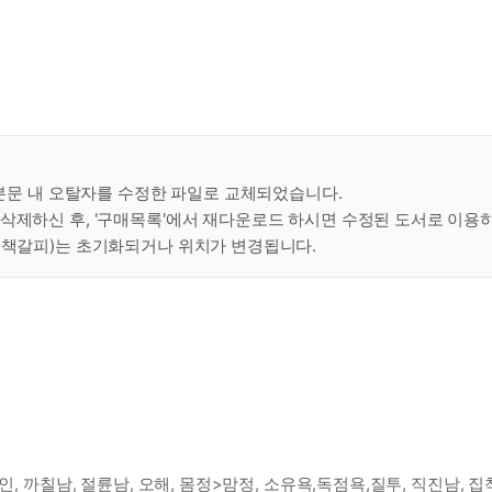
일 본문 내 오탈자를 수정한 파일로 교체되었습니다.
 삭제하신 후, '구매목록'에서 재다운로드 하시면 수정된 도서로 이용
, 책갈피)는 초기화되거나 위치가 변경됩니다.
, 까칠남, 절륜남, 오해, 몸정>맘정, 소유욕,독점욕,질투, 직진남, 집