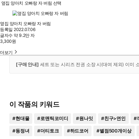
옆집 양아치 오빠랑 자 버림 선택
옆집 양아치 오빠랑 자 버림
등록일
2022.07.06
글자수
약 9.2만 자
3,300
원
더보기
[구매 안내]
세트 또는 시리즈 전권 소장 시(대여 제외) 이미
이 작품의 키워드
#
현대물
#
로맨틱코미디
#
원나잇
#
친구>연인
#
#
동정녀
#
더티토크
#
하드코어
#
별점500개이상