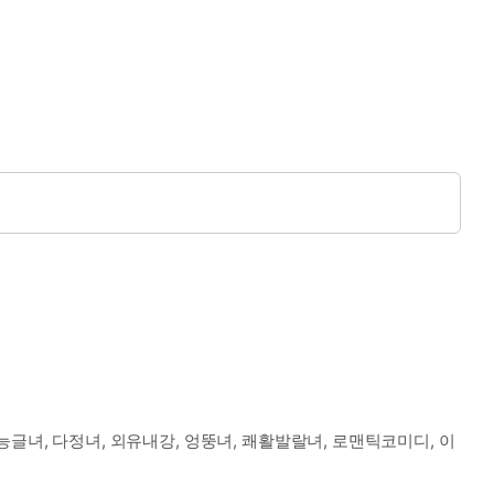
 능글녀, 다정녀, 외유내강, 엉뚱녀, 쾌활발랄녀, 로맨틱코미디, 이