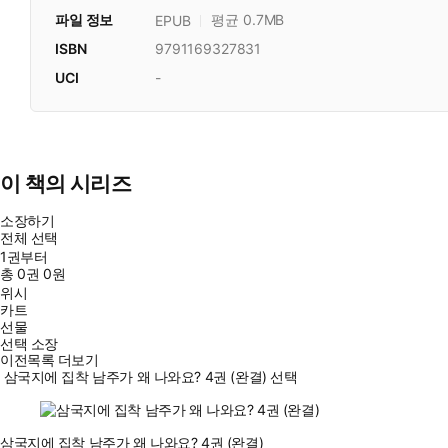
파일 정보
평균 0.7MB
EPUB
ISBN
9791169327831
UCI
-
이 책의 시리즈
소장하기
전체 선택
1권부터
총
0
권
0원
위시
카트
선물
선택 소장
이전목록 더보기
삼국지에 집착 남주가 왜 나와요? 4권 (완결) 선택
삼국지에 집착 남주가 왜 나와요? 4권 (완결)