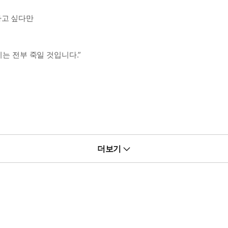
하고 싶다만
이는 전부 죽일 것입니다.”
더보기