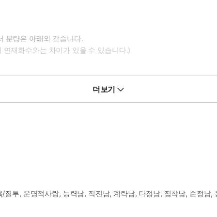
서 분량은 아래와 같습니다.
 연재화수와는 차이가 있을 수 있습니다.)
더보기
/질투, 운명적사랑, 능력남, 직진남, 계략남, 다정남, 집착남, 순정남,