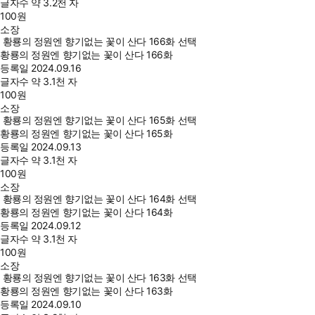
글자수
약 3.2천 자
100
원
소장
황룡의 정원엔 향기없는 꽃이 산다 166화 선택
황룡의 정원엔 향기없는 꽃이 산다 166화
등록일
2024.09.16
글자수
약 3.1천 자
100
원
소장
황룡의 정원엔 향기없는 꽃이 산다 165화 선택
황룡의 정원엔 향기없는 꽃이 산다 165화
등록일
2024.09.13
글자수
약 3.1천 자
100
원
소장
황룡의 정원엔 향기없는 꽃이 산다 164화 선택
황룡의 정원엔 향기없는 꽃이 산다 164화
등록일
2024.09.12
글자수
약 3.1천 자
100
원
소장
황룡의 정원엔 향기없는 꽃이 산다 163화 선택
황룡의 정원엔 향기없는 꽃이 산다 163화
등록일
2024.09.10