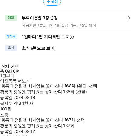
관심
무료이용권 3장 증정
혜택
사용기한 30일, 1인 1회 발급 가능, 90일 대여
1일
마다
1편 기다리면 무료
리다무
소설 e북으로 보기
추천
전체 선택
총
0
화
0원
1권부터
이전목록 더보기
황룡의 정원엔 향기없는 꽃이 산다 168화 (완결) 선택
황룡의 정원엔 향기없는 꽃이 산다 168화 (완결)
등록일
2024.09.19
글자수
약 3.1천 자
100
원
소장
황룡의 정원엔 향기없는 꽃이 산다 167화 선택
황룡의 정원엔 향기없는 꽃이 산다 167화
등록일
2024.09.17