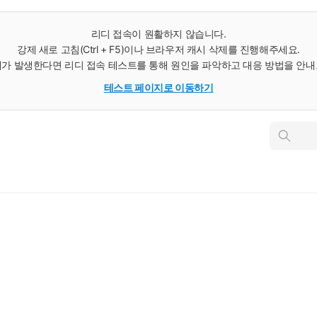
리디 접속이 원활하지 않습니다.
강제 새로 고침(Ctrl + F5)이나 브라우저 캐시 삭제를 진행해주세요.
가 발생한다면 리디 접속 테스트를 통해 원인을 파악하고 대응 방법을 안
테스트 페이지로 이동하기
인
스
턴
트
검
색