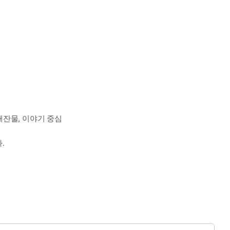
 애잔물, 이야기 중심
.