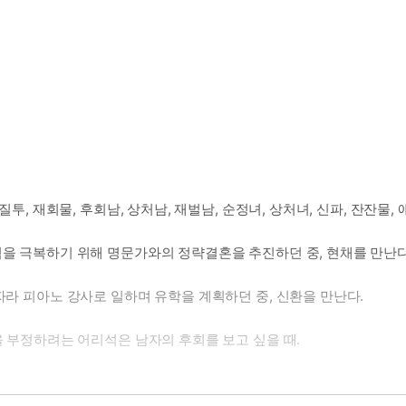
질투, 재회물, 후회남, 상처남, 재벌남, 순정녀, 상처녀, 신파, 잔잔물,
점을 극복하기 위해 명문가와의 정략결혼을 추진하던 중, 현채를 만난다
자라 피아노 강사로 일하며 유학을 계획하던 중, 신환을 만난다.
을 부정하려는 어리석은 남자의 후회를 보고 싶을 때.