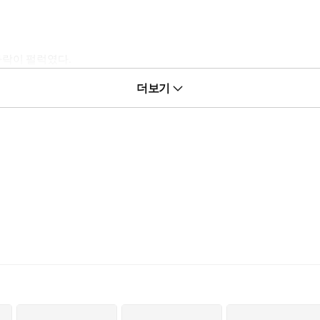
자락이 펄럭였다.
더보기
얼굴, 그는 울고 있었다.
데,”
려요. 그 여자가 치던 피아노 소리…...”
나, 꼭 그 여자가 해 달라는 대로 해 줬거든요. 잘해 주지도 다정히 해 주