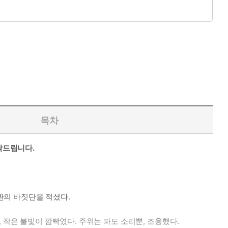
목차
탁드립니다.
신환의 바짓단을 적셨다.
 작은 불빛이 깜빡였다. 주위는 파도 소리뿐, 조용했다.