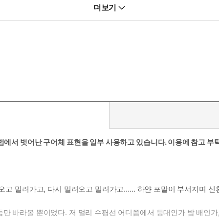
더보기
기법에서 벗어난 구어체 표현을 일부 사용하고 있습니다. 이용에 참고 부
려오고 밀려가고, 다시 밀려오고 밀려가고…... 하얀 포말이 부서지며 
만 바라볼 뿐이었다. 저 멀리 수평선 어디쯤에서 등대인가 밤 배인가,