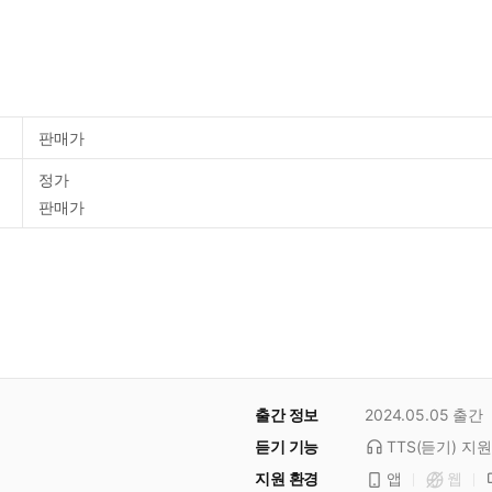
판매가
정가
판매가
출간 정보
2024.05.05
출간
듣기 기능
TTS(듣기)
지원
지원 환경
앱
웹