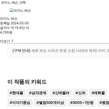
피아노 레슨 선택
피아노 레슨
등록일
2024.05.05
글자수
약 15.6만 자
4,700
원
더보기
[구매 안내]
세트 또는 시리즈 전권 소장 시(대여 제외) 이미
이 작품의 키워드
#
현대물
#
삼각관계
#
신데렐라
#
신파
#
재회물
#
이야기중심
#
별점500개이상
#
5000~1만원
#
평점