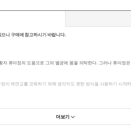
 있으니 구매에 참고하시기 바랍니다.
자 류아정의 도움으로 그의 별궁에 몸을 의탁한다. 그러나 류아정은 
아정이 제연교를 모욕하기 위해 생각지도 못한 방식을 사용하기 시작하
저항하려 했으나 류아정의 맞은편 손이 어깨를 강하게 짓눌렀기에 몸을
더보기