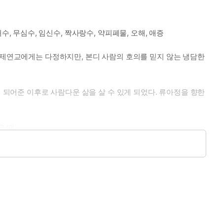
처수, 무심수, 임신수, 짝사랑수, 약피폐물, 오해, 애증
 제연교에게는 다정하지만, 본디 사람의 호의를 믿지 않는 냉담한
 되어준 이후로 사람다운 삶을 살 수 있게 되었다. 류아정을 향한
을 때