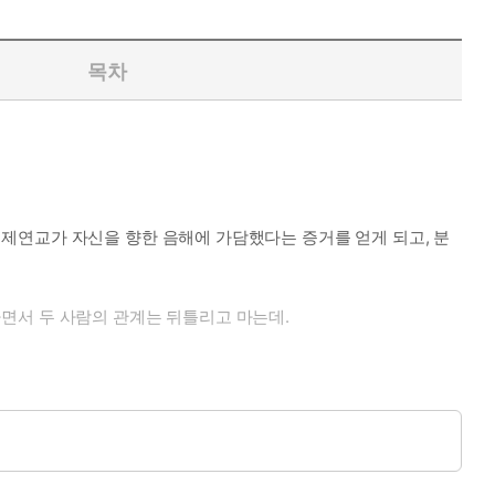
목차
제연교가 자신을 향한 음해에 가담했다는 증거를 얻게 되고, 분
면서 두 사람의 관계는 뒤틀리고 마는데.
 바로 세우는 것조차 불가능했다. 긴장으로 빳빳하게 일어선 돌