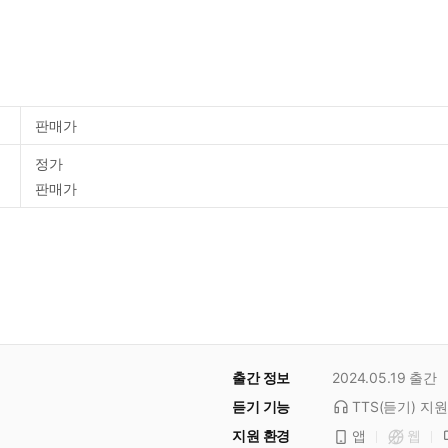
판매가
정가
판매가
출간 정보
2024.05.19
출간
듣기 기능
TTS(듣기)
지원
지원 환경
앱
웹