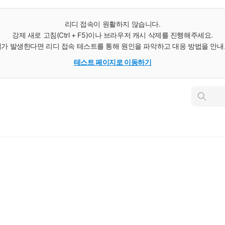
리디 접속이 원활하지 않습니다.
강제 새로 고침(Ctrl + F5)이나 브라우저 캐시 삭제를 진행해주세요.
가 발생한다면 리디 접속 테스트를 통해 원인을 파악하고 대응 방법을 안
테스트 페이지로 이동하기
인
스
턴
트
검
색