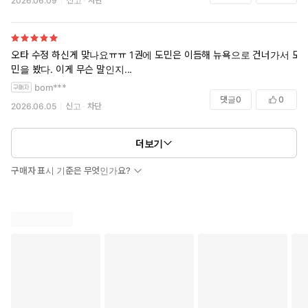
2026.06.09
신고
차단
오타 수정 하신게 맞나요ㅠㅠ 1권에 도민은 이듬해 뉴욕으로 건너가서 도
민을 봤다. 이게 무슨 말인지...
bom***
댓글
0
0
2026.06.05
신고
차단
더보기
구매자 표시 기준은 무엇인가요?