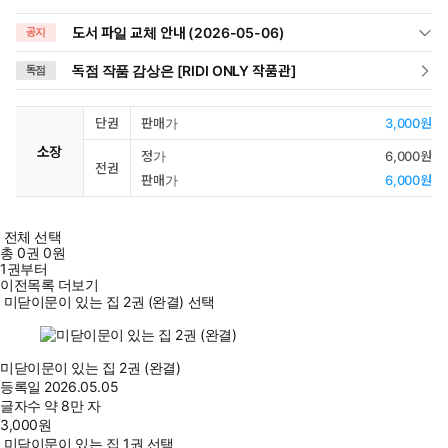
도서 파일 교체 안내 (2026-05-06)
공지
독점 작품 감상은 [RIDI ONLY 작품관]
독점
단권
판매가
3,000원
소장
정가
6,000원
전권
판매가
6,000원
전체 선택
총
0
권
0원
1권부터
이전목록 더보기
미닫이문이 있는 집 2권 (완결) 선택
미닫이문이 있는 집 2권 (완결)
등록일
2026.05.05
글자수
약 8만 자
3,000
원
미닫이문이 있는 집 1권 선택