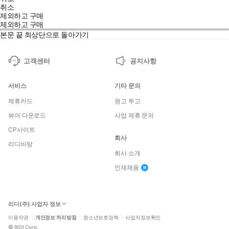
취소
제외하고 구매
제외하고 구매
본문 끝
최상단으로 돌아가기
고객센터
공지사항
서비스
기타 문의
제휴카드
원고 투고
뷰어 다운로드
사업 제휴 문의
CP사이트
회사
리디바탕
회사 소개
인재채용
리디(주) 사업자 정보
이용약관
개인정보 처리방침
청소년보호정책
사업자정보확인
©
RIDI Corp.