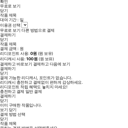
확인
무료로 보기
닫기
작품 제목
대여 기간 :
일
이용권 선택
무료로 보기
다른 방법으로 결제
결제하기
닫기
작품 제목
결제 금액 :
원
리디포인트 사용:
0
원
(
원 보유)
리디캐시 사용:
100
원
(
원 보유)
결제하고 바로보기
결제하고 다음에 보기
결제하기
닫기
결제 가능한 리디캐시, 포인트가 없습니다.
리디캐시 충전하고 결제없이 편하게 감상하세요.
리디포인트 적립 혜택도 놓치지 마세요!
충전하고 결제
일반 결제
결제하기
닫기
이미 구매한 작품입니다.
보기
닫기
결제 방법 선택
닫기
작품 제목
원하는 결제 방법을 선택해주세요.