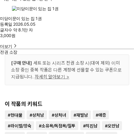
미닫이문이 있는 집 1권
등록일
2026.05.05
글자수
약 8.1만 자
3,000
원
더보기
전권 소장
[구매 안내]
세트 또는 시리즈 전권 소장 시(대여 제외) 이미
소장 중인 중복 작품은 다른 계정에 선물할 수 있는 쿠폰으로
지급됩니다.
자세히 알아보기 >
이 작품의 키워드
#
현대물
#
상처남
#
상처녀
#
재벌남
#
애증
#
라이벌/앙숙
#
소유욕/독점욕/질투
#
직진남
#
오만남