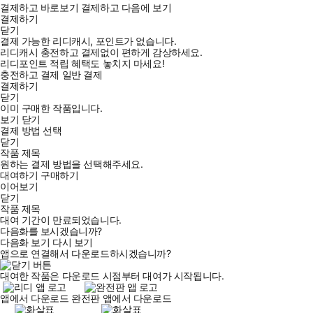
결제하고 바로보기
결제하고 다음에 보기
결제하기
닫기
결제 가능한 리디캐시, 포인트가 없습니다.
리디캐시 충전하고 결제없이 편하게 감상하세요.
리디포인트 적립 혜택도 놓치지 마세요!
충전하고 결제
일반 결제
결제하기
닫기
이미 구매한 작품입니다.
보기
닫기
결제 방법 선택
닫기
작품 제목
원하는 결제 방법을 선택해주세요.
대여하기
구매하기
이어보기
닫기
작품 제목
대여 기간이 만료되었습니다.
다음화를 보시겠습니까?
다음화 보기
다시 보기
앱으로 연결해서 다운로드하시겠습니까?
대여한 작품은 다운로드 시점부터 대여가 시작됩니다.
앱에서 다운로드
완전판 앱에서 다운로드