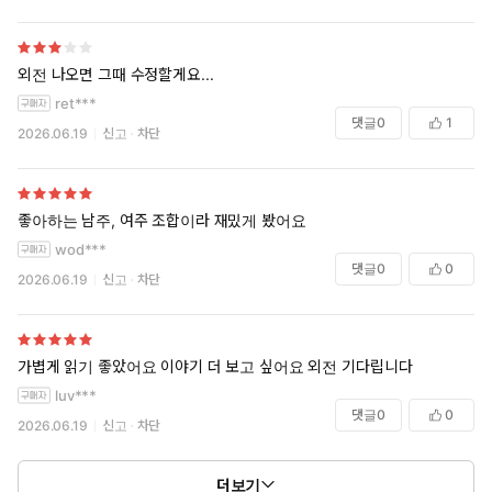
외전 나오면 그때 수정할게요...
ret***
댓글
0
1
2026.06.19
신고
차단
좋아하는 남주, 여주 조합이라 재밌게 봤어요
wod***
댓글
0
0
2026.06.19
신고
차단
가볍게 읽기 좋았어요 이야기 더 보고 싶어요 외전 기다립니다
luv***
댓글
0
0
2026.06.19
신고
차단
더보기