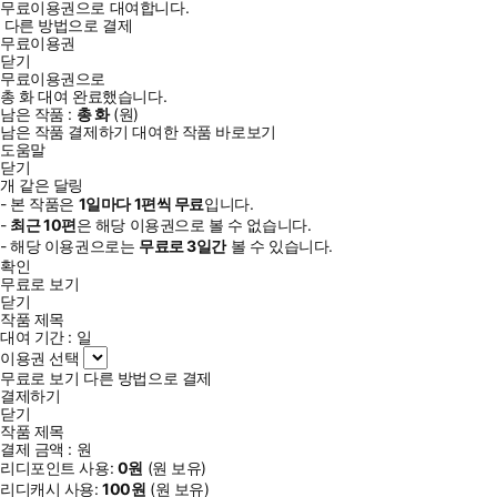
무료이용권으로 대여합니다.
다른 방법으로 결제
무료이용권
닫기
무료이용권으로
총
화
대여 완료했습니다.
남은 작품 :
총
화
(
원)
남은 작품 결제하기
대여한 작품 바로보기
도움말
닫기
개 같은 달링
- 본 작품은
1일
마다
1
편씩 무료
입니다.
-
최근
10편
은 해당 이용권으로 볼 수 없습니다.
- 해당 이용권으로는
무료로
3일
간
볼 수 있습니다.
확인
무료로 보기
닫기
작품 제목
대여 기간 :
일
이용권 선택
무료로 보기
다른 방법으로 결제
결제하기
닫기
작품 제목
결제 금액 :
원
리디포인트 사용:
0
원
(
원 보유)
리디캐시 사용:
100
원
(
원 보유)