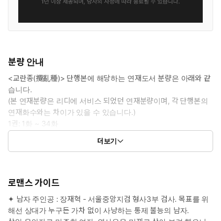
분량 안내
<교란종(攪亂種)> 단행본에 해당하는 연재도서 분량은 아래와 같
습니다.
(본 연재분량은 리디에 서비스 되었던 연재분량이며, 각 단행본의
연재화수와는 차이가 있을 수 있습니다.)
1권: 1화 ~ 34화
2권: 35화 ~ 70화
더보기
3권: 71화 ~ 102화
로맨스 가이드
✦ 남자 주인공 : 장재혁 - 서울중앙지검 형사3부 검사. 목표를 위
해선 상대가 누구든 가차 없이 사냥하는 통제 불능의 남자.