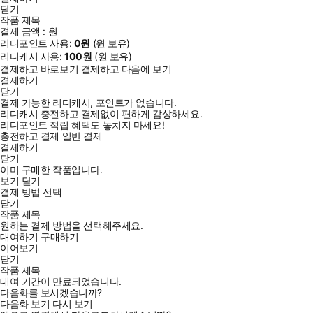
닫기
작품 제목
결제 금액 :
원
리디포인트 사용:
0
원
(
원 보유)
리디캐시 사용:
100
원
(
원 보유)
결제하고 바로보기
결제하고 다음에 보기
결제하기
닫기
결제 가능한 리디캐시, 포인트가 없습니다.
리디캐시 충전하고 결제없이 편하게 감상하세요.
리디포인트 적립 혜택도 놓치지 마세요!
충전하고 결제
일반 결제
결제하기
닫기
이미 구매한 작품입니다.
보기
닫기
결제 방법 선택
닫기
작품 제목
원하는 결제 방법을 선택해주세요.
대여하기
구매하기
이어보기
닫기
작품 제목
대여 기간이 만료되었습니다.
다음화를 보시겠습니까?
다음화 보기
다시 보기