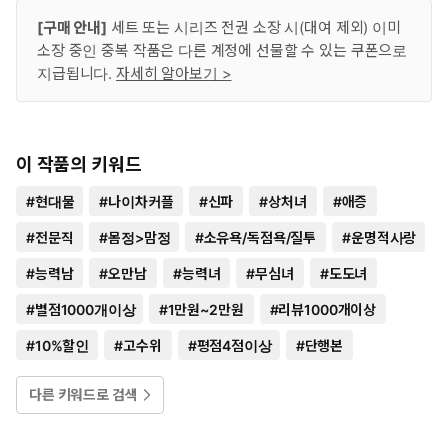
[구매 안내]
세트 또는 시리즈 전권 소장 시(대여 제외) 이미
소장 중인 중복 작품은 다른 계정에 선물할 수 있는 쿠폰으로
지급됩니다.
자세히 알아보기 >
이 작품의 키워드
#
현대물
#
나이차커플
#
신파
#
상처녀
#
애증
#
전문직
#
몸정>맘정
#
소유욕/독점욕/질투
#
운명적사랑
#
능력남
#
오만남
#
능력녀
#
무심녀
#
도도녀
#
별점1000개이상
#
1만원~2만원
#
리뷰1000개이상
#
10%할인
#
고수위
#
평점4점이상
#
단행본
다른 키워드로 검색