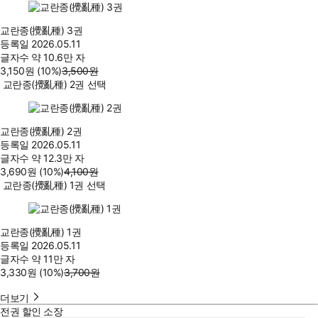
교란종(攪亂種) 3권
등록일
2026.05.11
글자수
약 10.6만 자
3,150
원
(10%
)
3,500
원
교란종(攪亂種) 2권 선택
교란종(攪亂種) 2권
등록일
2026.05.11
글자수
약 12.3만 자
3,690
원
(10%
)
4,100
원
교란종(攪亂種) 1권 선택
교란종(攪亂種) 1권
등록일
2026.05.11
글자수
약 11만 자
3,330
원
(10%
)
3,700
원
더보기
전권 할인 소장