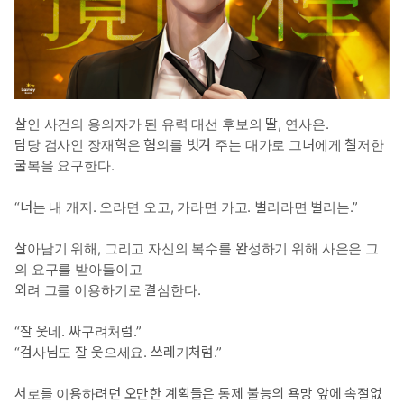
살인 사건의 용의자가 된 유력 대선 후보의 딸, 연사은.
담당 검사인 장재혁은 혐의를 벗겨 주는 대가로 그녀에게 철저한
굴복을 요구한다.
“너는 내 개지. 오라면 오고, 가라면 가고. 벌리라면 벌리는.”
살아남기 위해, 그리고 자신의 복수를 완성하기 위해 사은은 그
의 요구를 받아들이고
외려 그를 이용하기로 결심한다.
“잘 웃네. 싸구려처럼.”
“검사님도 잘 웃으세요. 쓰레기처럼.”
서로를 이용하려던 오만한 계획들은 통제 불능의 욕망 앞에 속절없