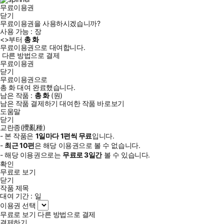
무료이용권
닫기
무료이용권을 사용하시겠습니까?
사용 가능 :
장
<
>부터
총
화
무료이용권으로 대여합니다.
다른 방법으로 결제
무료이용권
닫기
무료이용권으로
총
화
대여 완료했습니다.
남은 작품 :
총
화
(
원)
남은 작품 결제하기
대여한 작품 바로보기
도움말
닫기
교란종(攪亂種)
- 본 작품은
1일
마다
1
편씩 무료
입니다.
-
최근
10편
은 해당 이용권으로 볼 수 없습니다.
- 해당 이용권으로는
무료로
3일
간
볼 수 있습니다.
확인
무료로 보기
닫기
작품 제목
대여 기간 :
일
이용권 선택
무료로 보기
다른 방법으로 결제
결제하기