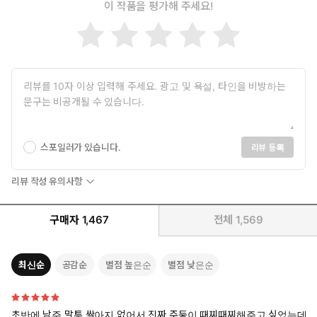
이 작품을 평가해 주세요!
스포일러가 있습니다.
리뷰 등록
리뷰 작성 유의사항
구매자
1,467
전체
1,569
최신순
공감순
별점 높은순
별점 낮은순
초반에 남주 말투 싹아지 없어서 진짜 주둥이 때찌때찌해주고 싶었는데,