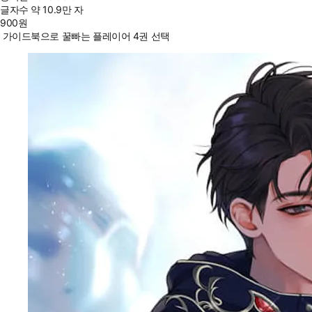
글자수
약 10.9만 자
900
원
가이드북으로 꿀빠는 플레이어 4권 선택