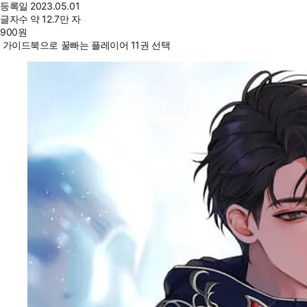
등록일
2023.05.01
글자수
약 12.7만 자
900
원
가이드북으로 꿀빠는 플레이어 11권 선택