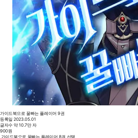
가이드북으로 꿀빠는 플레이어 9권
등록일
2023.05.01
글자수
약 10.7만 자
900
원
가이드북으로 꿀빠는 플레이어 8권 선택