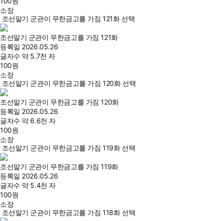
100
원
소장
조선말기 군관이 무한금고를 가짐 121화 선택
조선말기 군관이 무한금고를 가짐 121화
등록일
2026.05.26
글자수
약 5.7천 자
100
원
소장
조선말기 군관이 무한금고를 가짐 120화 선택
조선말기 군관이 무한금고를 가짐 120화
등록일
2026.05.26
글자수
약 6.6천 자
100
원
소장
조선말기 군관이 무한금고를 가짐 119화 선택
조선말기 군관이 무한금고를 가짐 119화
등록일
2026.05.26
글자수
약 5.4천 자
100
원
소장
조선말기 군관이 무한금고를 가짐 118화 선택