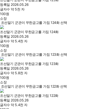
등록일
2026.05.26
글자수
약 5천 자
100
원
소장
조선말기 군관이 무한금고를 가짐 124화 선택
조선말기 군관이 무한금고를 가짐 124화
등록일
2026.05.26
글자수
약 5.4천 자
100
원
소장
조선말기 군관이 무한금고를 가짐 123화 선택
조선말기 군관이 무한금고를 가짐 123화
등록일
2026.05.26
글자수
약 5.8천 자
100
원
소장
조선말기 군관이 무한금고를 가짐 122화 선택
조선말기 군관이 무한금고를 가짐 122화
등록일
2026.05.26
글자수
약 5.4천 자