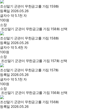
조선말기 군관이 무한금고를 가짐 159화
등록일
2026.05.26
글자수
약 5.1천 자
100
원
소장
조선말기 군관이 무한금고를 가짐 158화 선택
조선말기 군관이 무한금고를 가짐 158화
등록일
2026.05.26
글자수
약 5.4천 자
100
원
소장
조선말기 군관이 무한금고를 가짐 157화 선택
조선말기 군관이 무한금고를 가짐 157화
등록일
2026.05.26
글자수
약 5.1천 자
100
원
소장
조선말기 군관이 무한금고를 가짐 156화 선택
조선말기 군관이 무한금고를 가짐 156화
등록일
2026.05.26