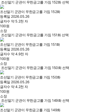
조선말기 군관이 무한금고를 가짐 152화 선택
조선말기 군관이 무한금고를 가짐 152화
등록일
2026.05.26
글자수
약 5.2천 자
100
원
소장
조선말기 군관이 무한금고를 가짐 151화 선택
조선말기 군관이 무한금고를 가짐 151화
등록일
2026.05.26
글자수
약 4.9천 자
100
원
소장
조선말기 군관이 무한금고를 가짐 150화 선택
조선말기 군관이 무한금고를 가짐 150화
등록일
2026.05.26
글자수
약 4.2천 자
100
원
소장
조선말기 군관이 무한금고를 가짐 149화 선택
조선말기 군관이 무한금고를 가짐 149화