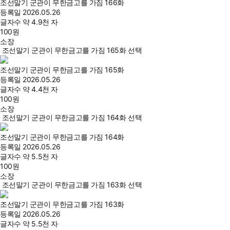
조선말기 군관이 무한금고를 가짐 166화
등록일
2026.05.26
글자수
약 4.9천 자
100
원
소장
조선말기 군관이 무한금고를 가짐 165화 선택
조선말기 군관이 무한금고를 가짐 165화
등록일
2026.05.26
글자수
약 4.4천 자
100
원
소장
조선말기 군관이 무한금고를 가짐 164화 선택
조선말기 군관이 무한금고를 가짐 164화
등록일
2026.05.26
글자수
약 5.5천 자
100
원
소장
조선말기 군관이 무한금고를 가짐 163화 선택
조선말기 군관이 무한금고를 가짐 163화
등록일
2026.05.26
글자수
약 5.5천 자