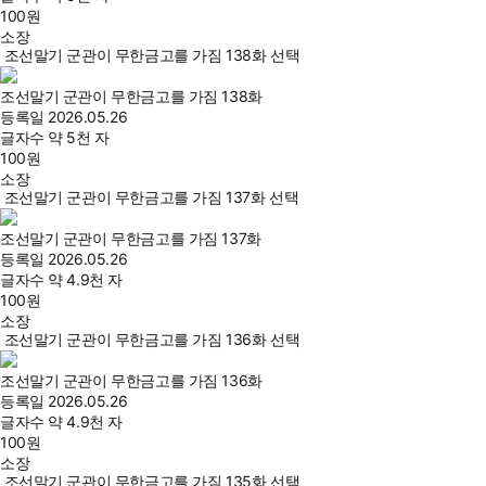
100
원
소장
조선말기 군관이 무한금고를 가짐 138화 선택
조선말기 군관이 무한금고를 가짐 138화
등록일
2026.05.26
글자수
약 5천 자
100
원
소장
조선말기 군관이 무한금고를 가짐 137화 선택
조선말기 군관이 무한금고를 가짐 137화
등록일
2026.05.26
글자수
약 4.9천 자
100
원
소장
조선말기 군관이 무한금고를 가짐 136화 선택
조선말기 군관이 무한금고를 가짐 136화
등록일
2026.05.26
글자수
약 4.9천 자
100
원
소장
조선말기 군관이 무한금고를 가짐 135화 선택