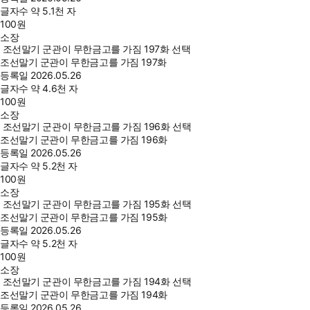
글자수
약 5.1천 자
100
원
소장
조선말기 군관이 무한금고를 가짐 197화 선택
조선말기 군관이 무한금고를 가짐 197화
등록일
2026.05.26
글자수
약 4.6천 자
100
원
소장
조선말기 군관이 무한금고를 가짐 196화 선택
조선말기 군관이 무한금고를 가짐 196화
등록일
2026.05.26
글자수
약 5.2천 자
100
원
소장
조선말기 군관이 무한금고를 가짐 195화 선택
조선말기 군관이 무한금고를 가짐 195화
등록일
2026.05.26
글자수
약 5.2천 자
100
원
소장
조선말기 군관이 무한금고를 가짐 194화 선택
조선말기 군관이 무한금고를 가짐 194화
등록일
2026.05.26