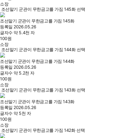
소장
조선말기 군관이 무한금고를 가짐 145화 선택
조선말기 군관이 무한금고를 가짐 145화
등록일
2026.05.26
글자수
약 5.4천 자
100
원
소장
조선말기 군관이 무한금고를 가짐 144화 선택
조선말기 군관이 무한금고를 가짐 144화
등록일
2026.05.26
글자수
약 5.2천 자
100
원
소장
조선말기 군관이 무한금고를 가짐 143화 선택
조선말기 군관이 무한금고를 가짐 143화
등록일
2026.05.26
글자수
약 5천 자
100
원
소장
조선말기 군관이 무한금고를 가짐 142화 선택