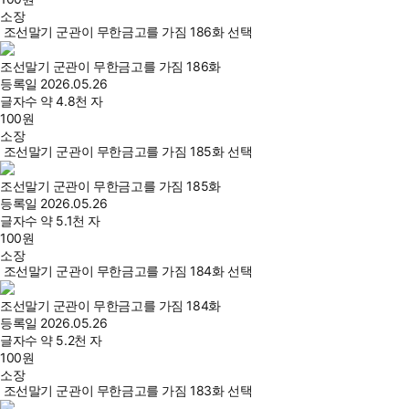
소장
조선말기 군관이 무한금고를 가짐 186화 선택
조선말기 군관이 무한금고를 가짐 186화
등록일
2026.05.26
글자수
약 4.8천 자
100
원
소장
조선말기 군관이 무한금고를 가짐 185화 선택
조선말기 군관이 무한금고를 가짐 185화
등록일
2026.05.26
글자수
약 5.1천 자
100
원
소장
조선말기 군관이 무한금고를 가짐 184화 선택
조선말기 군관이 무한금고를 가짐 184화
등록일
2026.05.26
글자수
약 5.2천 자
100
원
소장
조선말기 군관이 무한금고를 가짐 183화 선택