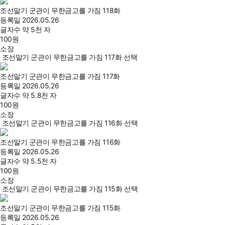
조선말기 군관이 무한금고를 가짐 118화
등록일
2026.05.26
글자수
약 5천 자
100
원
소장
조선말기 군관이 무한금고를 가짐 117화 선택
조선말기 군관이 무한금고를 가짐 117화
등록일
2026.05.26
글자수
약 5.8천 자
100
원
소장
조선말기 군관이 무한금고를 가짐 116화 선택
조선말기 군관이 무한금고를 가짐 116화
등록일
2026.05.26
글자수
약 5.5천 자
100
원
소장
조선말기 군관이 무한금고를 가짐 115화 선택
조선말기 군관이 무한금고를 가짐 115화
등록일
2026.05.26