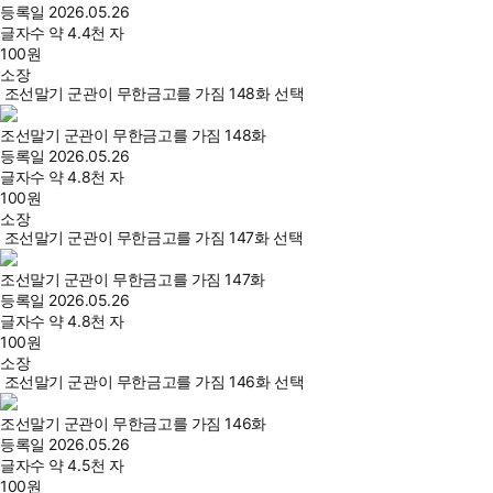
등록일
2026.05.26
글자수
약 4.4천 자
100
원
소장
조선말기 군관이 무한금고를 가짐 148화 선택
조선말기 군관이 무한금고를 가짐 148화
등록일
2026.05.26
글자수
약 4.8천 자
100
원
소장
조선말기 군관이 무한금고를 가짐 147화 선택
조선말기 군관이 무한금고를 가짐 147화
등록일
2026.05.26
글자수
약 4.8천 자
100
원
소장
조선말기 군관이 무한금고를 가짐 146화 선택
조선말기 군관이 무한금고를 가짐 146화
등록일
2026.05.26
글자수
약 4.5천 자
100
원