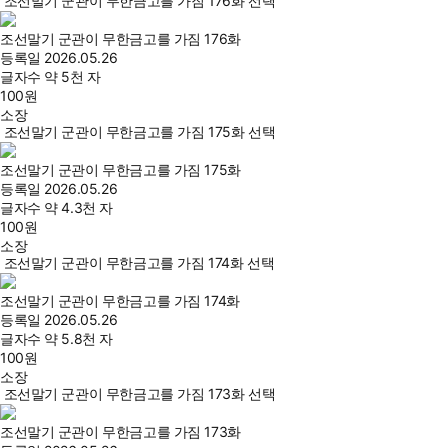
조선말기 군관이 무한금고를 가짐 176화 선택
조선말기 군관이 무한금고를 가짐 176화
등록일
2026.05.26
글자수
약 5천 자
100
원
소장
조선말기 군관이 무한금고를 가짐 175화 선택
조선말기 군관이 무한금고를 가짐 175화
등록일
2026.05.26
글자수
약 4.3천 자
100
원
소장
조선말기 군관이 무한금고를 가짐 174화 선택
조선말기 군관이 무한금고를 가짐 174화
등록일
2026.05.26
글자수
약 5.8천 자
100
원
소장
조선말기 군관이 무한금고를 가짐 173화 선택
조선말기 군관이 무한금고를 가짐 173화