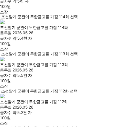
글자수
약 5천 자
100
원
소장
조선말기 군관이 무한금고를 가짐 114화 선택
조선말기 군관이 무한금고를 가짐 114화
등록일
2026.05.26
글자수
약 5.4천 자
100
원
소장
조선말기 군관이 무한금고를 가짐 113화 선택
조선말기 군관이 무한금고를 가짐 113화
등록일
2026.05.26
글자수
약 5.5천 자
100
원
소장
조선말기 군관이 무한금고를 가짐 112화 선택
조선말기 군관이 무한금고를 가짐 112화
등록일
2026.05.26
글자수
약 5.2천 자
100
원
소장