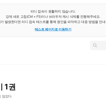
리디 접속이 원활하지 않습니다.
강제 새로 고침(Ctrl + F5)이나 브라우저 캐시 삭제를 진행해주세요.
가 발생한다면 리디 접속 테스트를 통해 원인을 파악하고 대응 방법을 안
테스트 페이지로 이동하기
인
스
턴
트
검
색
 1권
지 않았다