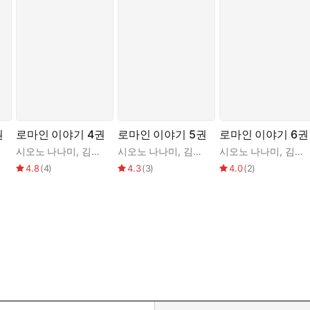
권
로마인 이야기 4권
로마인 이야기 5권
로마인 이야기 6권
시오노 나나미
,
김석희
시오노 나나미
,
김석희
시오노 나나미
,
김석희
4.8
(
4
)
4.3
(
3
)
4.0
(
2
)