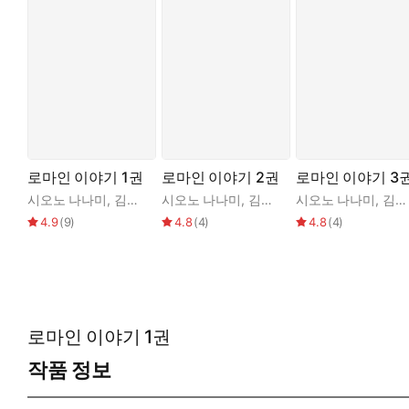
로마인 이야기 1권
로마인 이야기 2권
로마인 이야기 3
시오노 나나미
,
김석희
시오노 나나미
,
김석희
시오노 나나미
,
김석희
4.9
(
9
)
4.8
(
4
)
4.8
(
4
)
로마인 이야기 1권
작품 정보