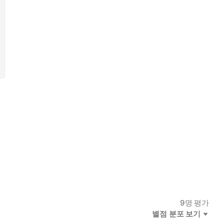
9
명 평가
별점 분포 보기