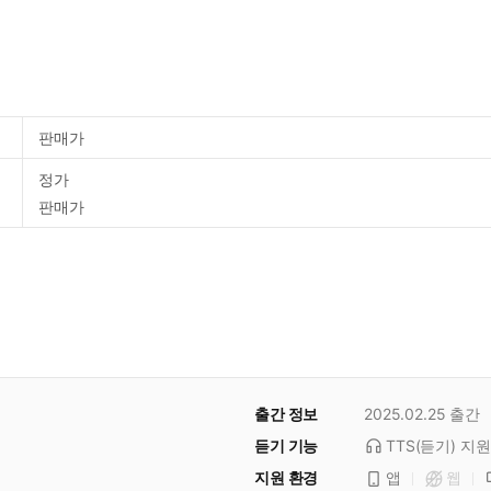
판매가
정가
판매가
출간 정보
2025.02.25
출간
듣기 기능
TTS(듣기)
지원
지원 환경
앱
웹