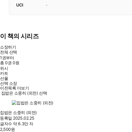
UCI
-
이 책의 시리즈
소장하기
전체 선택
1권부터
총
0
권
0원
위시
카트
선물
선택 소장
이전목록 더보기
집밥은 소중히 (외전) 선택
집밥은 소중히 (외전)
등록일
2025.02.25
글자수
약 6.3만 자
2,500
원