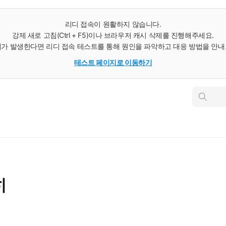
리디 접속이 원활하지 않습니다.
강제 새로 고침(Ctrl + F5)이나 브라우저 캐시 삭제를 진행해주세요.
가 발생한다면 리디 접속 테스트를 통해 원인을 파악하고 대응 방법을 안
테스트 페이지로 이동하기
인
스
턴
트
검
색
히