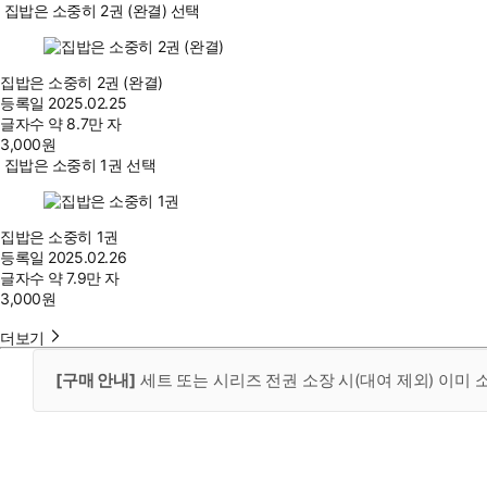
집밥은 소중히 2권 (완결) 선택
집밥은 소중히 2권 (완결)
등록일
2025.02.25
글자수
약 8.7만 자
3,000
원
집밥은 소중히 1권 선택
집밥은 소중히 1권
등록일
2025.02.26
글자수
약 7.9만 자
3,000
원
더보기
[구매 안내]
세트 또는 시리즈 전권 소장 시(대여 제외) 이미