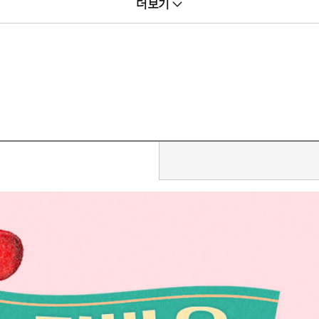
더보기
”