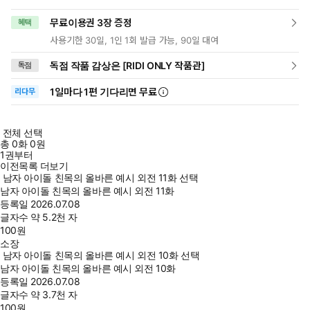
무료이용권 3장 증정
혜택
사용기한 30일, 1인 1회 발급 가능, 90일 대여
독점 작품 감상은 [RIDI ONLY 작품관]
독점
1일
마다
1편 기다리면 무료
리다무
전체 선택
총
0
화
0원
1권부터
이전목록 더보기
남자 아이돌 친목의 올바른 예시 외전 11화 선택
남자 아이돌 친목의 올바른 예시 외전 11화
등록일
2026.07.08
글자수
약 5.2천 자
100
원
소장
남자 아이돌 친목의 올바른 예시 외전 10화 선택
남자 아이돌 친목의 올바른 예시 외전 10화
등록일
2026.07.08
글자수
약 3.7천 자
100
원