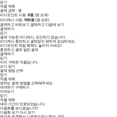
닫기
작품 제목
결제 금액 :
원
리디포인트 사용:
0
원
(
원 보유)
리디캐시 사용:
100
원
(
원 보유)
결제하고 바로보기
결제하고 다음에 보기
결제하기
닫기
결제 가능한 리디캐시, 포인트가 없습니다.
리디캐시 충전하고 결제없이 편하게 감상하세요.
리디포인트 적립 혜택도 놓치지 마세요!
충전하고 결제
일반 결제
결제하기
닫기
이미 구매한 작품입니다.
보기
닫기
결제 방법 선택
닫기
작품 제목
원하는 결제 방법을 선택해주세요.
대여하기
구매하기
이어보기
닫기
작품 제목
대여 기간이 만료되었습니다.
다음화를 보시겠습니까?
다음화 보기
다시 보기
앱으로 연결해서 다운로드하시겠습니까?