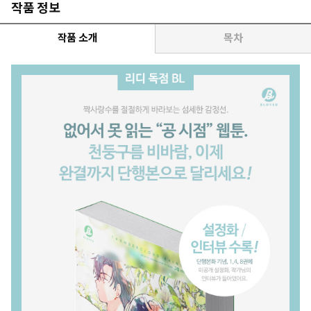
작품 정보
작품 소개
목차