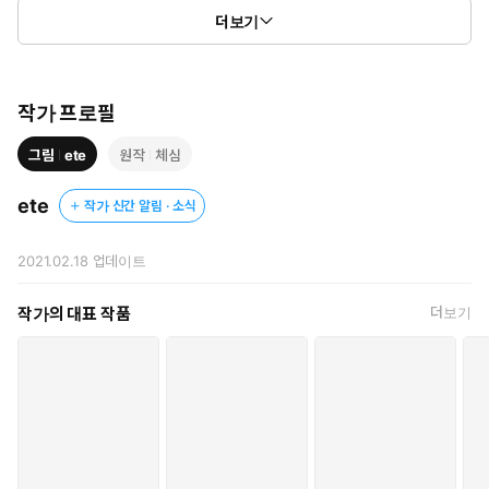
더보기
작가 프로필
그림
ete
원작
체심
ete
작가 신간 알림 · 소식
2021.02.18
업데이트
작가의 대표 작품
더보기