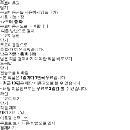
무료이용권
닫기
무료이용권을 사용하시겠습니까?
사용 가능 :
장
<
>부터
총
화
무료이용권으로 대여합니다.
다른 방법으로 결제
무료이용권
닫기
무료이용권으로
총
화
대여 완료했습니다.
남은 작품 :
총
화
(
원)
남은 작품 결제하기
대여한 작품 바로보기
도움말
닫기
천둥구름 비바람
- 본 작품은
1일
마다
1
편씩 무료
입니다.
-
최근
10편
은 해당 이용권으로 볼 수 없습니다.
- 해당 이용권으로는
무료로
3일
간
볼 수 있습니다.
확인
무료로 보기
닫기
작품 제목
대여 기간 :
일
이용권 선택
무료로 보기
다른 방법으로 결제
결제하기