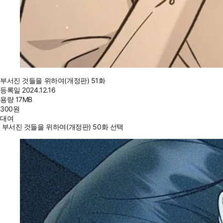
부서진 것들을 위하여(개정판) 51화
등록일
2024.12.16
용량
17MB
300
원
대여
부서진 것들을 위하여(개정판) 50화 선택