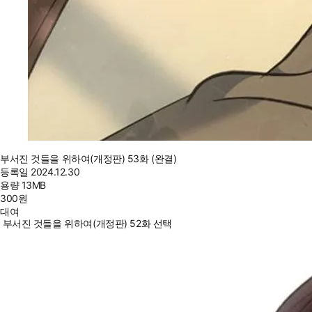
부서진 것들을 위하여(개정판) 53화 (완결)
등록일
2024.12.30
용량
13MB
300
원
대여
부서진 것들을 위하여(개정판) 52화 선택