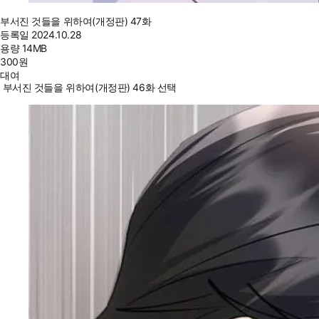
부서진 것들을 위하여(개정판) 47화
등록일
2024.10.28
용량
14MB
300
원
대여
부서진 것들을 위하여(개정판) 46화 선택