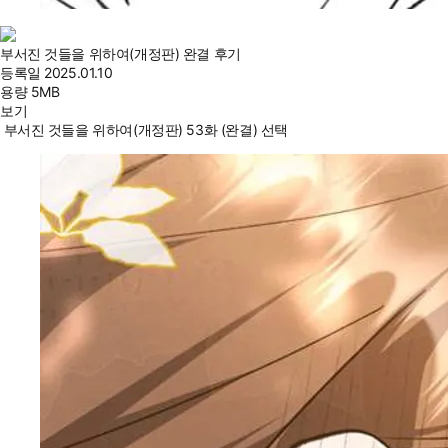
부서진 것들을 위하여(개정판) 완결 후기
등록일
2025.01.10
용량
5MB
보기
부서진 것들을 위하여(개정판) 53화 (완결) 선택