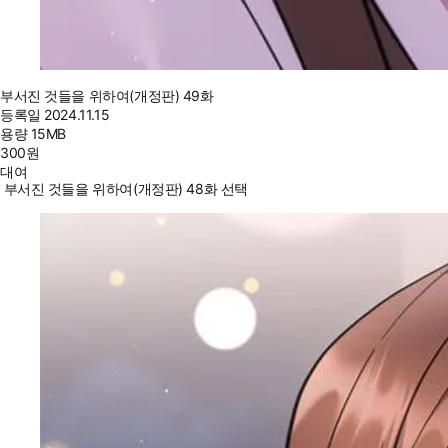
부서진 것들을 위하여(개정판) 49화
등록일
2024.11.15
용량
15MB
300
원
대여
부서진 것들을 위하여(개정판) 48화 선택