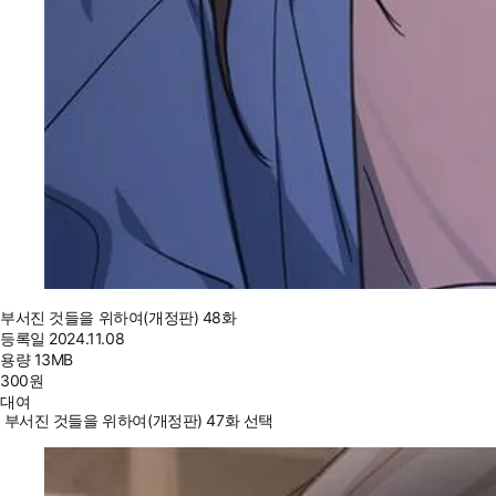
부서진 것들을 위하여(개정판) 48화
등록일
2024.11.08
용량
13MB
300
원
대여
부서진 것들을 위하여(개정판) 47화 선택