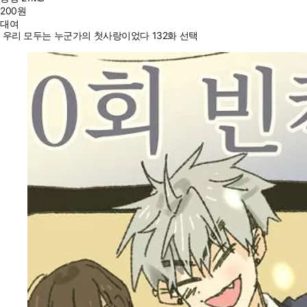
200
원
대여
우리 모두는 누군가의 첫사랑이었다 132화 선택