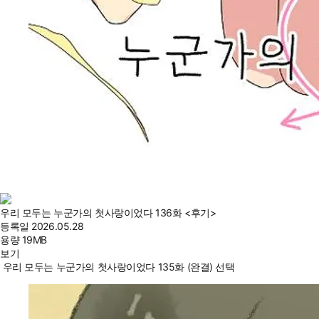
우리 모두는 누군가의 첫사랑이었다 136화 <후기>
등록일
2026.05.28
용량
19MB
보기
우리 모두는 누군가의 첫사랑이었다 135화 (완결) 선택