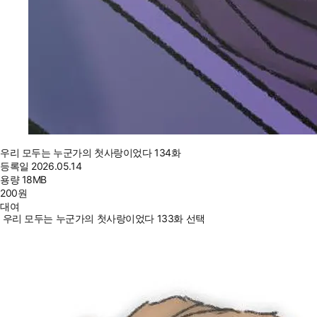
우리 모두는 누군가의 첫사랑이었다 134화
등록일
2026.05.14
용량
18MB
200
원
대여
우리 모두는 누군가의 첫사랑이었다 133화 선택