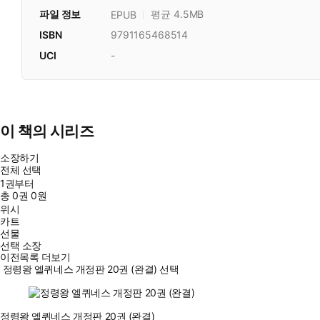
파일 정보
평균 4.5MB
EPUB
ISBN
9791165468514
UCI
-
이 책의 시리즈
소장하기
전체 선택
1권부터
총
0
권
0원
위시
카트
선물
선택 소장
이전목록 더보기
정령왕 엘퀴네스 개정판 20권 (완결) 선택
정령왕 엘퀴네스 개정판 20권 (완결)