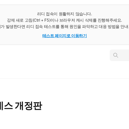
리디 접속이 원활하지 않습니다.
강제 새로 고침(Ctrl + F5)이나 브라우저 캐시 삭제를 진행해주세요.
가 발생한다면 리디 접속 테스트를 통해 원인을 파악하고 대응 방법을 안
테스트 페이지로 이동하기
인
스
턴
트
검
색
네스 개정판