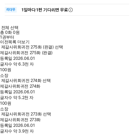
1일
마다
1편 기다리면 무료
리다무
전체 선택
총
0
화
0원
1권부터
이전목록 더보기
제갈사위회귀전 275화 (완결) 선택
제갈사위회귀전 275화 (완결)
등록일
2026.06.01
글자수
약 6.3천 자
100
원
소장
제갈사위회귀전 274화 선택
제갈사위회귀전 274화
등록일
2026.06.01
글자수
약 5.2천 자
100
원
소장
제갈사위회귀전 273화 선택
제갈사위회귀전 273화
등록일
2026.06.01
글자수
약 3.9천 자