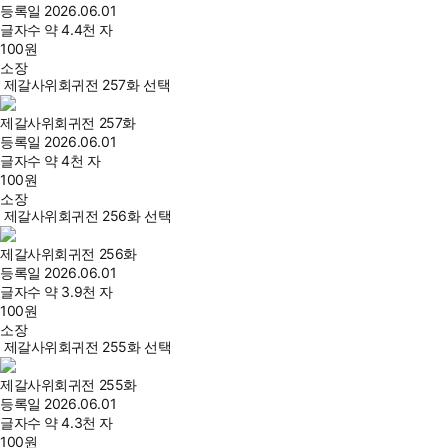
등록일
2026.06.01
글자수
약 4.4천 자
100
원
소장
제갈사위회귀전 257화 선택
제갈사위회귀전 257화
등록일
2026.06.01
글자수
약 4천 자
100
원
소장
제갈사위회귀전 256화 선택
제갈사위회귀전 256화
등록일
2026.06.01
글자수
약 3.9천 자
100
원
소장
제갈사위회귀전 255화 선택
제갈사위회귀전 255화
등록일
2026.06.01
글자수
약 4.3천 자
100
원