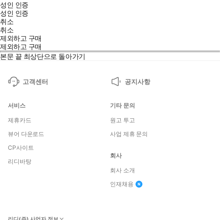
성인 인증
성인 인증
취소
취소
제외하고 구매
제외하고 구매
본문 끝
최상단으로 돌아가기
고객센터
공지사항
서비스
기타 문의
제휴카드
원고 투고
뷰어 다운로드
사업 제휴 문의
CP사이트
회사
리디바탕
회사 소개
인재채용
리디(주) 사업자 정보