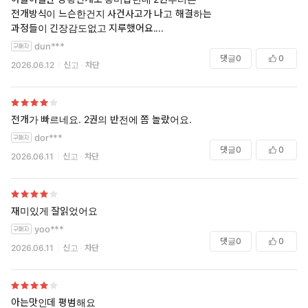
전개방식이 느슨한건지 사건사고가 나고 해결하는
과정들이 긴장감도없고 지루했어요....
dun***
댓글
0
0
2026.06.12
신고
차단
전개가 빠르네요. 2권의 반전에 쫌 놀랐어요.
dor***
댓글
0
0
2026.06.11
신고
차단
재미있게 잘읽었어요
yoo***
댓글
0
0
2026.06.11
신고
차단
아는맛인데 평범해요