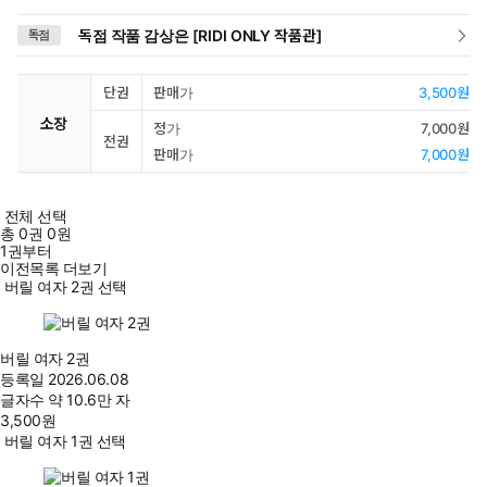
독점 작품 감상은 [RIDI ONLY 작품관]
독점
단권
판매가
3,500원
소장
정가
7,000원
전권
판매가
7,000원
전체 선택
총
0
권
0원
1권부터
이전목록 더보기
버릴 여자 2권 선택
버릴 여자 2권
등록일
2026.06.08
글자수
약 10.6만 자
3,500
원
버릴 여자 1권 선택