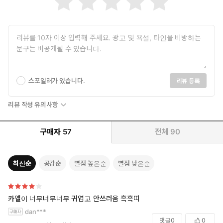
스포일러가 있습니다.
리뷰 등록
리뷰 작성 유의사항
구매자
57
전체
90
최신순
공감순
별점 높은순
별점 낮은순
카엘이 너무너무너무 귀엽고 안쓰러움 흑흑띠
dan***
댓글
0
0