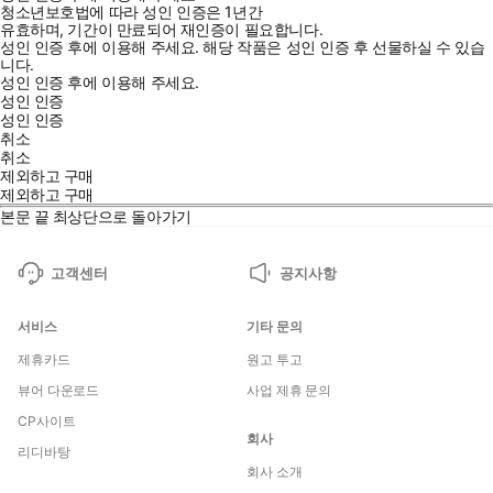
청소년보호법에 따라 성인 인증은 1년간
유효하며, 기간이 만료되어 재인증이 필요합니다.
성인 인증 후에 이용해 주세요.
해당 작품은 성인 인증 후 선물하실 수 있습
니다.
성인 인증 후에 이용해 주세요.
성인 인증
성인 인증
취소
취소
제외하고 구매
제외하고 구매
본문 끝
최상단으로 돌아가기
고객센터
공지사항
서비스
기타 문의
제휴카드
원고 투고
뷰어 다운로드
사업 제휴 문의
CP사이트
회사
리디바탕
회사 소개