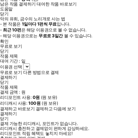
남은 작품 결제하기
대여한 작품 바로보기
도움말
닫기
악의 유희, 금수의 노리개로 사는 법
- 본 작품은
1일
마다
1
편씩 무료
입니다.
-
최근
10편
은 해당 이용권으로 볼 수 없습니다.
- 해당 이용권으로는
무료로
3일
간
볼 수 있습니다.
확인
무료로 보기
닫기
작품 제목
대여 기간 :
일
이용권 선택
무료로 보기
다른 방법으로 결제
결제하기
닫기
작품 제목
결제 금액 :
원
리디포인트 사용:
0
원
(
원 보유)
리디캐시 사용:
100
원
(
원 보유)
결제하고 바로보기
결제하고 다음에 보기
결제하기
닫기
결제 가능한 리디캐시, 포인트가 없습니다.
리디캐시 충전하고 결제없이 편하게 감상하세요.
리디포인트 적립 혜택도 놓치지 마세요!