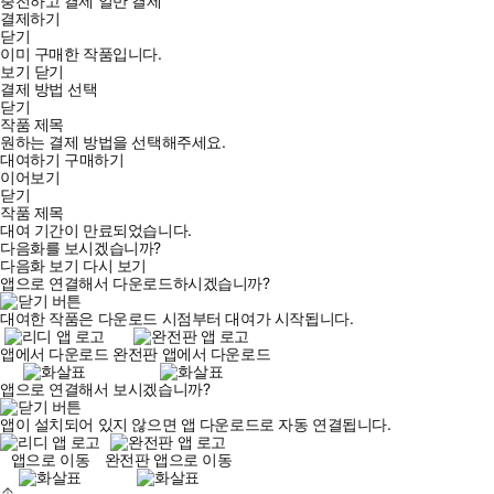
충전하고 결제
일반 결제
결제하기
닫기
이미 구매한 작품입니다.
보기
닫기
결제 방법 선택
닫기
작품 제목
원하는 결제 방법을 선택해주세요.
대여하기
구매하기
이어보기
닫기
작품 제목
대여 기간이 만료되었습니다.
다음화를 보시겠습니까?
다음화 보기
다시 보기
앱으로 연결해서 다운로드하시겠습니까?
대여한 작품은 다운로드 시점부터 대여가 시작됩니다.
앱에서 다운로드
완전판 앱에서 다운로드
앱으로 연결해서 보시겠습니까?
앱이 설치되어 있지 않으면 앱 다운로드로 자동 연결됩니다.
앱으로 이동
완전판 앱으로 이동