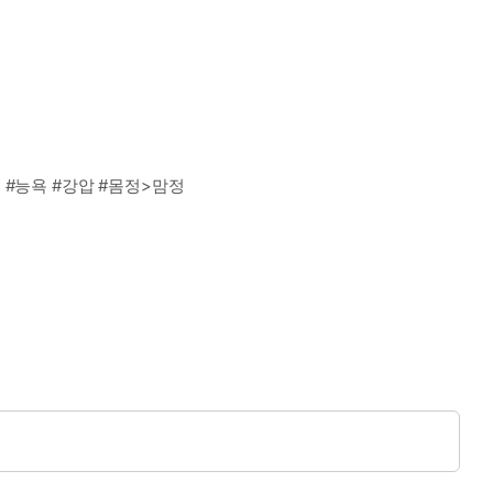
 #능욕 #강압 #몸정>맘정