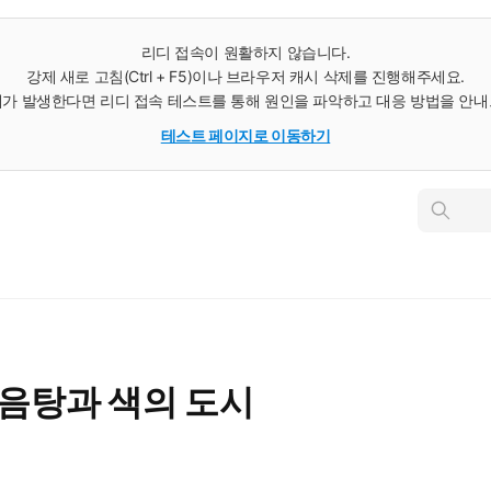
리디 접속이 원활하지 않습니다.
강제 새로 고침(Ctrl + F5)이나 브라우저 캐시 삭제를 진행해주세요.
가 발생한다면 리디 접속 테스트를 통해 원인을 파악하고 대응 방법을 안
테스트 페이지로 이동하기
인
스
턴
트
검
색
 음탕과 색의 도시