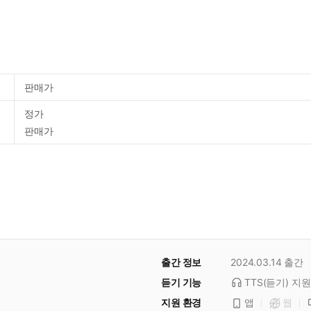
판매가
정가
판매가
출간 정보
2024.03.14
출간
듣기 기능
TTS(듣기)
지원
지원 환경
앱
웹