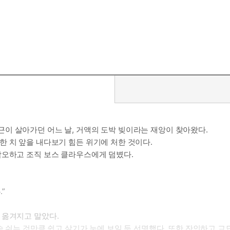
.”
이 살아가던 어느 날, 거액의 도박 빚이라는 재앙이 찾아왔다.
 치 앞을 내다보기 힘든 위기에 처한 것이다.
각오하고 조직 보스 클라우스에게 덤볐다.
”
 옮겨지고 말았다.
숨 쉬는 것만큼 쉽고 살기가 눈에 보일 듯 선명했다. 또한 잔인하고 