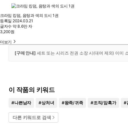
크라임 킹덤, 음탕과 색의 도시 1권
등록일
2024.03.21
글자수
약 8.6만 자
3,200
원
더보기
[구매 안내]
세트 또는 시리즈 전권 소장 시(대여 제외) 이미
이 작품의 키워드
#
나쁜남자
#
상처녀
#
왕족/귀족
#
조직/암흑가
#
다른 키워드로 검색