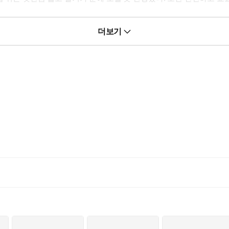
더보기
티잔이 되어 스스로 돈 많은 놈에게 알랑거리든지.”
르티잔이 아니었다. 지정된 목표물에 접근해 정보를 물어 오는, 일종의
은 클라우스를 통해 이루어졌다. 첫 키스도, 첫 경험도. 육체 감각을 
 노리는 목표를 유혹하며 미리 치밀하게 계획한 작전을 쓰려고 했다.