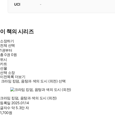
UCI
-
이 책의 시리즈
소장하기
전체 선택
1권부터
총
0
권
0원
위시
카트
선물
선택 소장
이전목록 더보기
크라임 킹덤, 음탕과 색의 도시 (외전) 선택
크라임 킹덤, 음탕과 색의 도시 (외전)
등록일
2025.01.14
글자수
약 5.3만 자
1,700
원