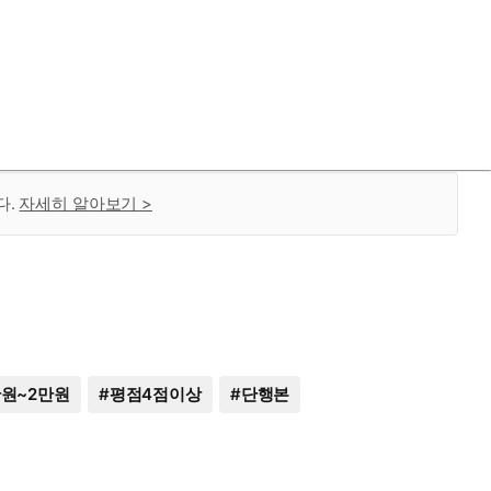
다.
자세히 알아보기 >
만원~2만원
#
평점4점이상
#
단행본