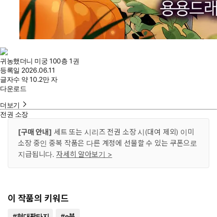
귀농했더니 미궁 100층 1권
등록일
2026.06.11
글자수
약 10.2만 자
다운로드
더보기
전권 소장
[구매 안내]
세트 또는 시리즈 전권 소장 시(대여 제외) 이미
소장 중인 중복 작품은 다른 계정에 선물할 수 있는 쿠폰으로
지급됩니다.
자세히 알아보기 >
이 작품의 키워드
#
현대판타지
#
e북