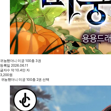
귀농했더니 미궁 100층 3권
등록일
2026.06.11
글자수
약 10.4만 자
3,200
원
귀농했더니 미궁 100층 2권 선택