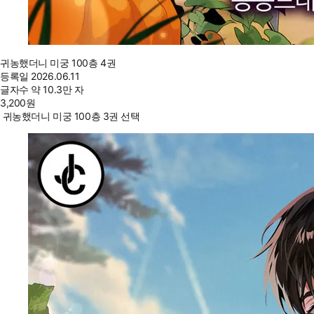
귀농했더니 미궁 100층 4권
등록일
2026.06.11
글자수
약 10.3만 자
3,200
원
귀농했더니 미궁 100층 3권 선택