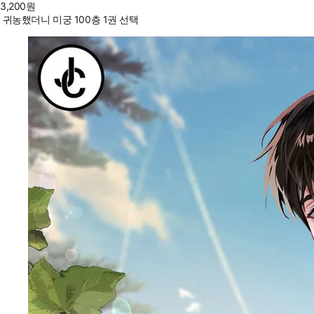
3,200
원
귀농했더니 미궁 100층 1권 선택