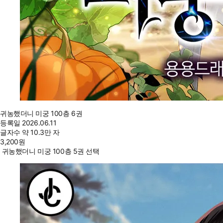
귀농했더니 미궁 100층 6권
등록일
2026.06.11
글자수
약 10.3만 자
3,200
원
귀농했더니 미궁 100층 5권 선택