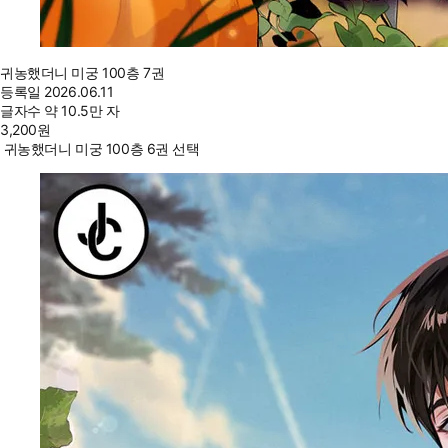
귀농했더니 미궁 100층 7권
등록일
2026.06.11
글자수
약 10.5만 자
3,200
원
귀농했더니 미궁 100층 6권 선택