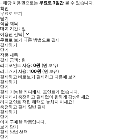
- 해당 이용권으로는
무료로
3일
간
볼 수 있습니다.
확인
무료로 보기
닫기
작품 제목
대여 기간 :
일
이용권 선택
무료로 보기
다른 방법으로 결제
결제하기
닫기
작품 제목
결제 금액 :
원
리디포인트 사용:
0
원
(
원 보유)
리디캐시 사용:
100
원
(
원 보유)
결제하고 바로보기
결제하고 다음에 보기
결제하기
닫기
결제 가능한 리디캐시, 포인트가 없습니다.
리디캐시 충전하고 결제없이 편하게 감상하세요.
리디포인트 적립 혜택도 놓치지 마세요!
충전하고 결제
일반 결제
결제하기
닫기
이미 구매한 작품입니다.
보기
닫기
결제 방법 선택
닫기