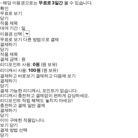
- 해당 이용권으로는
무료로
3일
간
볼 수 있습니다.
확인
무료로 보기
닫기
작품 제목
대여 기간 :
일
이용권 선택
무료로 보기
다른 방법으로 결제
결제하기
닫기
작품 제목
결제 금액 :
원
리디포인트 사용:
0
원
(
원 보유)
리디캐시 사용:
100
원
(
원 보유)
결제하고 바로보기
결제하고 다음에 보기
결제하기
닫기
결제 가능한 리디캐시, 포인트가 없습니다.
리디캐시 충전하고 결제없이 편하게 감상하세요.
리디포인트 적립 혜택도 놓치지 마세요!
충전하고 결제
일반 결제
결제하기
닫기
이미 구매한 작품입니다.
보기
닫기
결제 방법 선택
닫기