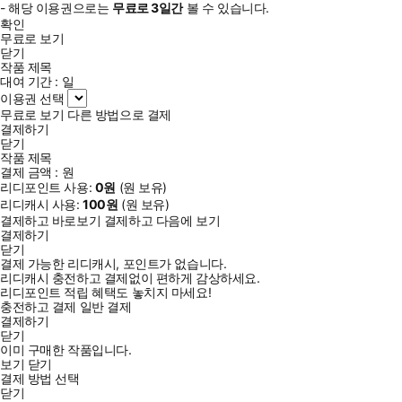
- 해당 이용권으로는
무료로
3일
간
볼 수 있습니다.
확인
무료로 보기
닫기
작품 제목
대여 기간 :
일
이용권 선택
무료로 보기
다른 방법으로 결제
결제하기
닫기
작품 제목
결제 금액 :
원
리디포인트 사용:
0
원
(
원 보유)
리디캐시 사용:
100
원
(
원 보유)
결제하고 바로보기
결제하고 다음에 보기
결제하기
닫기
결제 가능한 리디캐시, 포인트가 없습니다.
리디캐시 충전하고 결제없이 편하게 감상하세요.
리디포인트 적립 혜택도 놓치지 마세요!
충전하고 결제
일반 결제
결제하기
닫기
이미 구매한 작품입니다.
보기
닫기
결제 방법 선택
닫기