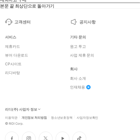
본문 끝
최상단으로 돌아가기
고객센터
공지사항
서비스
기타 문의
제휴카드
원고 투고
뷰어 다운로드
사업 제휴 문의
CP사이트
회사
리디바탕
회사 소개
인재채용
리디(주) 사업자 정보
이용약관
개인정보 처리방침
청소년보호정책
사업자정보확인
©
RIDI Corp.