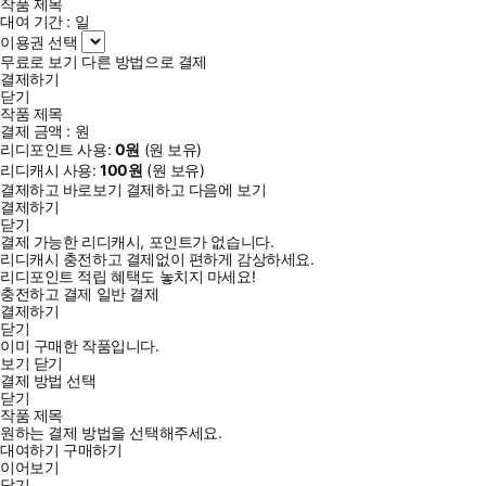
작품 제목
대여 기간 :
일
이용권 선택
무료로 보기
다른 방법으로 결제
결제하기
닫기
작품 제목
결제 금액 :
원
리디포인트 사용:
0
원
(
원 보유)
리디캐시 사용:
100
원
(
원 보유)
결제하고 바로보기
결제하고 다음에 보기
결제하기
닫기
결제 가능한 리디캐시, 포인트가 없습니다.
리디캐시 충전하고 결제없이 편하게 감상하세요.
리디포인트 적립 혜택도 놓치지 마세요!
충전하고 결제
일반 결제
결제하기
닫기
이미 구매한 작품입니다.
보기
닫기
결제 방법 선택
닫기
작품 제목
원하는 결제 방법을 선택해주세요.
대여하기
구매하기
이어보기
닫기