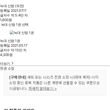
늑대 신랑 (외전)
등록일
2021.07.11
글자수
약 5.4만 자
1,600
원
늑대 신랑 1권 선택
늑대 신랑 1권
등록일
2021.05.17
글자수
약 15만 자
4,300
원
더보기
전권 소장
[구매 안내]
세트 또는 시리즈 전권 소장 시(대여 제외) 이미
소장 중인 중복 작품은 다른 계정에 선물할 수 있는 쿠폰으로
지급됩니다.
자세히 알아보기 >