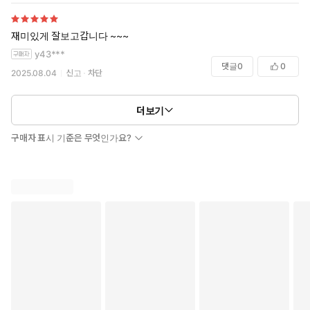
재미있게 잘보고갑니다 ~~~
y43***
댓글
0
0
2025.08.04
신고
차단
더보기
구매자 표시 기준은 무엇인가요?