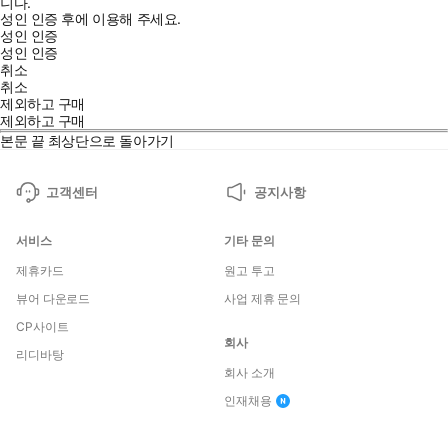
니다.
성인 인증 후에 이용해 주세요.
성인 인증
성인 인증
취소
취소
제외하고 구매
제외하고 구매
본문 끝
최상단으로 돌아가기
고객센터
공지사항
서비스
기타 문의
제휴카드
원고 투고
뷰어 다운로드
사업 제휴 문의
CP사이트
회사
리디바탕
회사 소개
인재채용