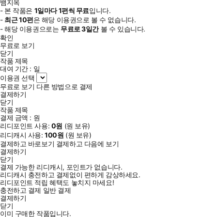
뱀지옥
- 본 작품은
1일
마다
1
편씩 무료
입니다.
-
최근
10편
은 해당 이용권으로 볼 수 없습니다.
- 해당 이용권으로는
무료로
3일
간
볼 수 있습니다.
확인
무료로 보기
닫기
작품 제목
대여 기간 :
일
이용권 선택
무료로 보기
다른 방법으로 결제
결제하기
닫기
작품 제목
결제 금액 :
원
리디포인트 사용:
0
원
(
원 보유)
리디캐시 사용:
100
원
(
원 보유)
결제하고 바로보기
결제하고 다음에 보기
결제하기
닫기
결제 가능한 리디캐시, 포인트가 없습니다.
리디캐시 충전하고 결제없이 편하게 감상하세요.
리디포인트 적립 혜택도 놓치지 마세요!
충전하고 결제
일반 결제
결제하기
닫기
이미 구매한 작품입니다.