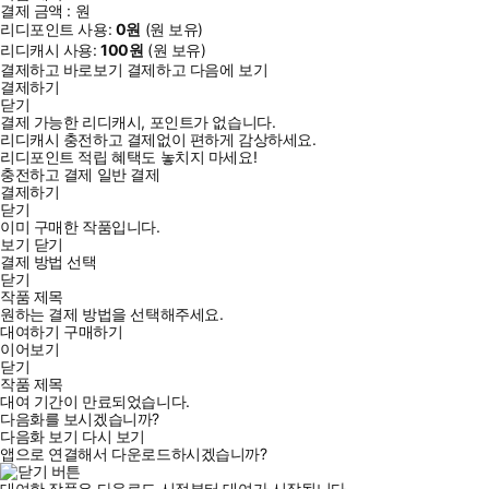
결제 금액 :
원
리디포인트 사용:
0
원
(
원 보유)
리디캐시 사용:
100
원
(
원 보유)
결제하고 바로보기
결제하고 다음에 보기
결제하기
닫기
결제 가능한 리디캐시, 포인트가 없습니다.
리디캐시 충전하고 결제없이 편하게 감상하세요.
리디포인트 적립 혜택도 놓치지 마세요!
충전하고 결제
일반 결제
결제하기
닫기
이미 구매한 작품입니다.
보기
닫기
결제 방법 선택
닫기
작품 제목
원하는 결제 방법을 선택해주세요.
대여하기
구매하기
이어보기
닫기
작품 제목
대여 기간이 만료되었습니다.
다음화를 보시겠습니까?
다음화 보기
다시 보기
앱으로 연결해서 다운로드하시겠습니까?
대여한 작품은 다운로드 시점부터 대여가 시작됩니다.