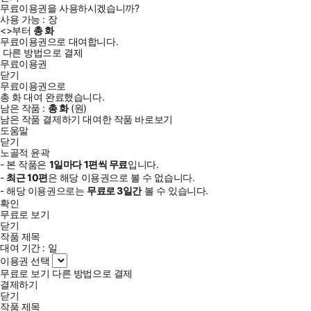
무료이용권을 사용하시겠습니까?
사용 가능 :
장
<
>부터
총
화
무료이용권으로 대여합니다.
다른 방법으로 결제
무료이용권
닫기
무료이용권으로
총
화
대여 완료했습니다.
남은 작품 :
총
화
(
원)
남은 작품 결제하기
대여한 작품 바로보기
도움말
닫기
노골적 윤곽
- 본 작품은
1일
마다
1
편씩 무료
입니다.
-
최근
10편
은 해당 이용권으로 볼 수 없습니다.
- 해당 이용권으로는
무료로
3일
간
볼 수 있습니다.
확인
무료로 보기
닫기
작품 제목
대여 기간 :
일
이용권 선택
무료로 보기
다른 방법으로 결제
결제하기
닫기
작품 제목