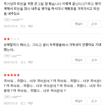
작가님의 외전을 위한 큰그림 잘 봤습니다 이렇게 끝난다고? 라고 생각하
게해서 외전을 많이 내주실 생각을 하시다니 제통장을 가져가시고 외전
을 내주십쇼
mm8***
댓글
0
0
2021.12.14
신고
차단
상체탈의가 뭐라고.. 그리고 글이 두루뭉술해서 가독성이 안좋아요 기대
했는데..
yyy***
댓글
0
0
2021.12.13
신고
차단
귀여워 .. 귀엽다 .. 너무 귀여운데 ? 아 귀여워 .. 귀엽다 .. 너무 귀여운데
? 아 귀여워 .. 귀엽다 .. 너무 귀여운데 ? 아 귀여워 .. 귀엽다 .. 너무 귀여
운데 ? 아 귀여워 .. 귀엽다 .. 너무 귀여운데 ?
nad***
댓글
0
2
2021.12.13
신고
차단