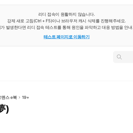
리디 접속이 원활하지 않습니다.
강제 새로 고침(Ctrl + F5)이나 브라우저 캐시 삭제를 진행해주세요.
가 발생한다면 리디 접속 테스트를 통해 원인을 파악하고 대응 방법을 안
테스트 페이지로 이동하기
인
스
턴
트
검
색
로맨스 e북
19+
夢)