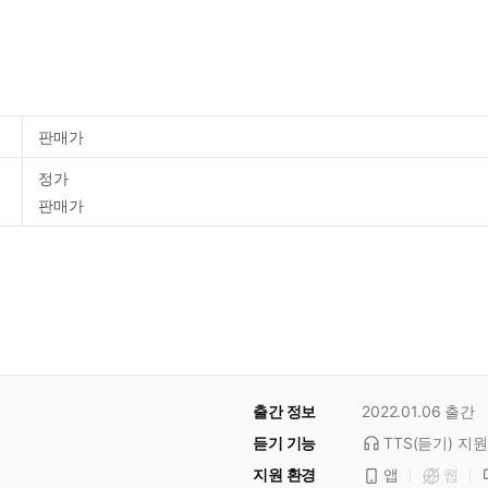
판매가
정가
판매가
출간 정보
2022.01.06
출간
듣기 기능
TTS(듣기)
지원
지원 환경
앱
웹