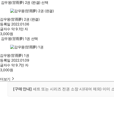
감우몽(甘雨夢) 2권 (완결) 선택
감우몽(甘雨夢) 2권 (완결)
등록일
2022.01.06
글자수
약 9.1만 자
3,000
원
감우몽(甘雨夢) 1권 선택
감우몽(甘雨夢) 1권
등록일
2022.01.09
글자수
약 9.7만 자
3,000
원
더보기
[구매 안내]
세트 또는 시리즈 전권 소장 시(대여 제외) 이미