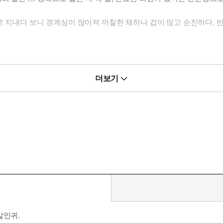
홀로 지내다 보니 경계심이 많아져 까칠한 체하나 겁이 많고 순진하다. 
더보기
살인귀.