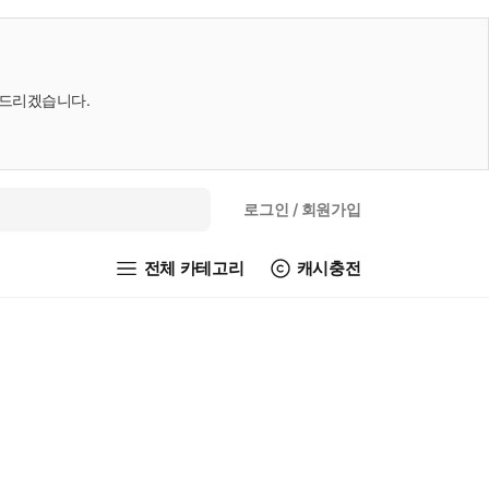
내드리겠습니다.
로그인
/ 회원가입
전체 카테고리
캐시충전