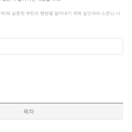
반역 때 실종된 부친의 행방을 알아내기 위해 살인귀라 소문난 사
목차