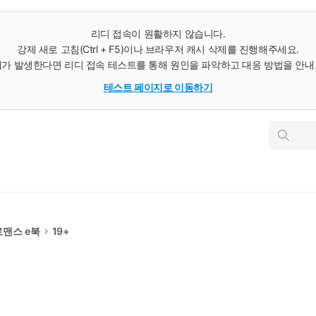
리디 접속이 원활하지 않습니다.
강제 새로 고침(Ctrl + F5)이나 브라우저 캐시 삭제를 진행해주세요.
가 발생한다면 리디 접속 테스트를 통해 원인을 파악하고 대응 방법을 안
테스트 페이지로 이동하기
인
스
턴
트
검
색
로맨스 e북
19+