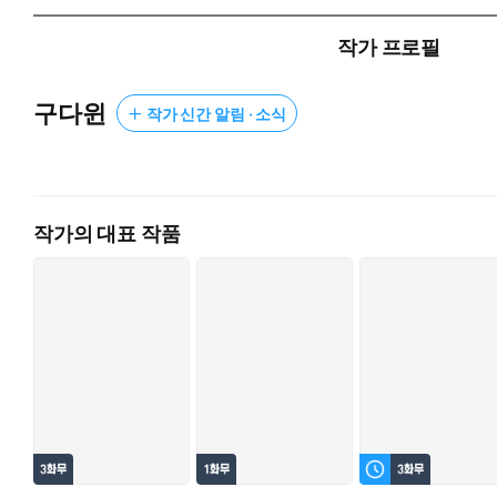
“부인이 아는 초야에 대해 알려 주세요. 내 그대로 해 볼 테니.”
“자, 어서. 내게 귀한 가르침을 주세요, 부인.”
작가 프로필
밤이면 금수로 돌변하는 사내들이 있다더니, 그게 바로 제 남편
구다윈
작가 신간 알림 · 소식
새삼스러워하기 무섭게 이제는 미친 소리까지 늘어놓는다.
“귀여워 미치겠습니다.”
“할 수만 있다면 부인을 소매 안에 넣어 다니고 싶어요.”
“달아, 당신 목소리. 계속 듣고 싶어.”
작가의 대표 작품
정신 나간 작태에 기함을 토할 수밖에 없다.
이 사내, 원래 이런 성격이었던가?