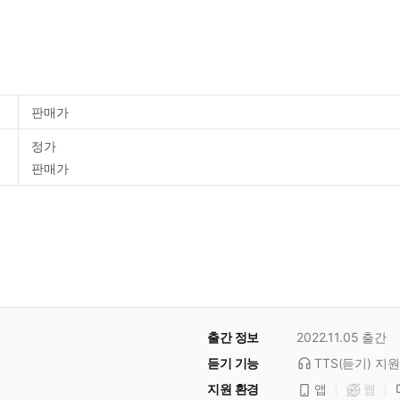
판매가
정가
판매가
출간 정보
2022.11.05
출간
듣기 기능
TTS(듣기)
지원
지원 환경
앱
웹