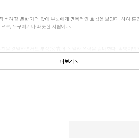
 적 버려질 뻔한 기억 탓에 부친에게 맹목적인 효심을 보인다. 하여 
격으로, 누구에게나 따뜻한 사람이다.
부친을 경멸하면서도 부정(父情)에 목말라 폭력을 감내한다. 팔방미
 담고 있던 소혜를 탐하게 되면서 감내라곤 개나 줘버린다. 소혜 한정
더보기
서로를 만나 구원 받으며 앞으로 나아가는, 달달하고도 애틋한 이야기가 
 걸 보면.”