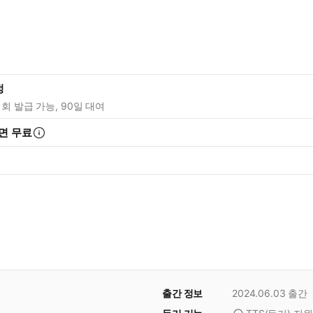
정
1회 발급 가능, 90일 대여
면 무료
출간 정보
2024.06.03
출간