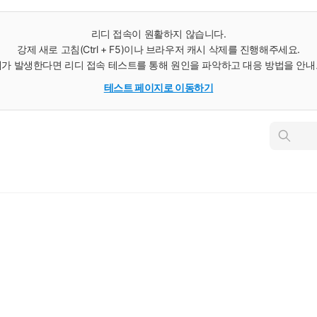
리디 접속이 원활하지 않습니다.
강제 새로 고침(Ctrl + F5)이나 브라우저 캐시 삭제를 진행해주세요.
가 발생한다면 리디 접속 테스트를 통해 원인을 파악하고 대응 방법을 안
테스트 페이지로 이동하기
인
스
턴
트
검
색