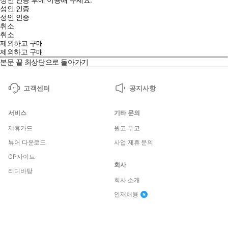
성인 인증
성인 인증
취소
취소
제외하고 구매
제외하고 구매
본문 끝
최상단으로 돌아가기
고객센터
공지사항
서비스
기타 문의
제휴카드
원고 투고
뷰어 다운로드
사업 제휴 문의
CP사이트
회사
리디바탕
회사 소개
인재채용