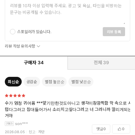
스포일러가 있습니다.
리뷰 등록
리뷰 작성 유의사항
구매자
34
전체
39
최신순
공감순
별점 높은순
별점 낮은순
수가 엄청 귀여움 ***맞기만한것도아니고 생각이참깜찍함 막 속으로 서
럽다그러고 침대들어가서 소리치고싶다그러고 너 그러니까 깔리게되는
거야
son***
댓글
0
0
2026.08.05
신고
차단