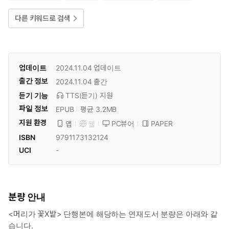
다른 키워드로 검색
업데이트
2024.11.04
업데이트
출간 정보
2024.11.04
출간
듣기 기능
TTS(듣기)
지원
파일 정보
EPUB
평균 3.2MB
지원 환경
PC뷰어
PAPER
앱
웹
ISBN
9791173132124
UCI
-
분량 안내
<머리가 꽃X밭> 단행본에 해당하는 연재도서 분량은 아래와 같
습니다.