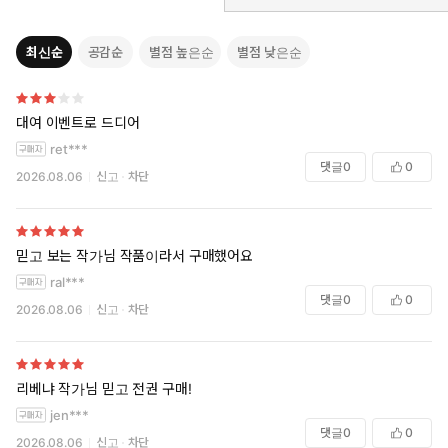
최신순
공감순
별점 높은순
별점 낮은순
대여 이벤트로 드디어
ret***
댓글
0
0
2026.08.06
신고
차단
믿고 보는 작가님 작품이라서 구매했어요
ral***
댓글
0
0
2026.08.06
신고
차단
리베냐 작가님 믿고 전권 구매!
jen***
댓글
0
0
2026.08.06
신고
차단