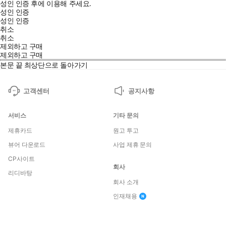
성인 인증 후에 이용해 주세요.
성인 인증
성인 인증
취소
취소
제외하고 구매
제외하고 구매
본문 끝
최상단으로 돌아가기
고객센터
공지사항
서비스
기타 문의
제휴카드
원고 투고
뷰어 다운로드
사업 제휴 문의
CP사이트
회사
리디바탕
회사 소개
인재채용