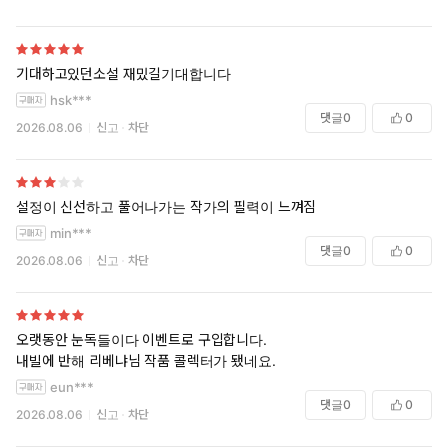
기대하고있던소설 재밌길기대합니다
hsk***
댓글
0
0
2026.08.06
신고
차단
설정이 신선하고 풀어나가는 작가의 필력이 느껴짐
min***
댓글
0
0
2026.08.06
신고
차단
오랫동안 눈독들이다 이벤트로 구입합니다.
내빌에 반해 리베냐님 작품 콜렉터가 됐네요.
eun***
댓글
0
0
2026.08.06
신고
차단