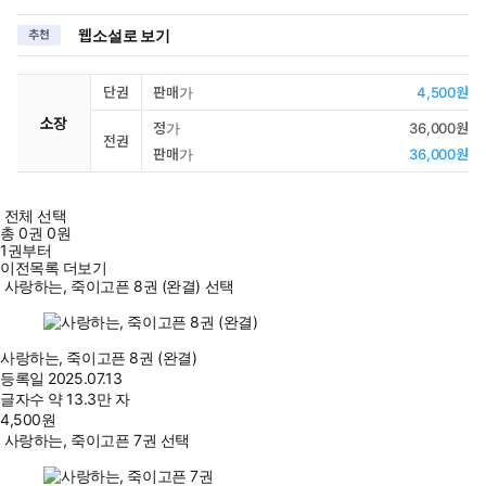
웹소설로 보기
추천
단권
판매가
4,500원
소장
정가
36,000원
전권
판매가
36,000원
전체 선택
총
0
권
0원
1권부터
이전목록 더보기
사랑하는, 죽이고픈 8권 (완결) 선택
사랑하는, 죽이고픈 8권 (완결)
등록일
2025.07.13
글자수
약 13.3만 자
4,500
원
사랑하는, 죽이고픈 7권 선택