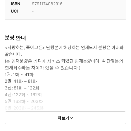
ISBN
9791174082916
UCI
-
분량 안내
<사랑하는, 죽이고픈> 단행본에 해당하는 연재도서 분량은 아래와
같습니다.
(본 연재분량은 리디에 서비스 되었던 연재분량이며, 각 단행본의
연재화수와는 차이가 있을 수 있습니다.)
1권: 1화 ~ 41화
2권: 41화 ~ 81화
3권: 81화 ~ 122화
4권: 122화 ~ 162화
5권: 163화 ~ 203화
6권: 203화 ~ 245화
7권: 245화 ~ 292화
더보기
8권: 292화 ~ 334화