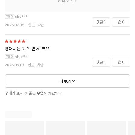
리뷰 보기
sky***
댓글
0
0
2026.07.05
신고
차단
명대사는 ‘내게 맡겨‘ 크으
xha***
댓글
0
0
2026.05.19
신고
차단
더보기
구매자 표시 기준은 무엇인가요?