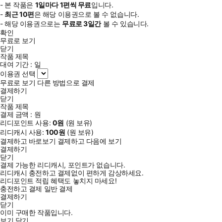
- 본 작품은
1일
마다
1
편씩 무료
입니다.
-
최근
10편
은 해당 이용권으로 볼 수 없습니다.
- 해당 이용권으로는
무료로
3일
간
볼 수 있습니다.
확인
무료로 보기
닫기
작품 제목
대여 기간 :
일
이용권 선택
무료로 보기
다른 방법으로 결제
결제하기
닫기
작품 제목
결제 금액 :
원
리디포인트 사용:
0
원
(
원 보유)
리디캐시 사용:
100
원
(
원 보유)
결제하고 바로보기
결제하고 다음에 보기
결제하기
닫기
결제 가능한 리디캐시, 포인트가 없습니다.
리디캐시 충전하고 결제없이 편하게 감상하세요.
리디포인트 적립 혜택도 놓치지 마세요!
충전하고 결제
일반 결제
결제하기
닫기
이미 구매한 작품입니다.
보기
닫기