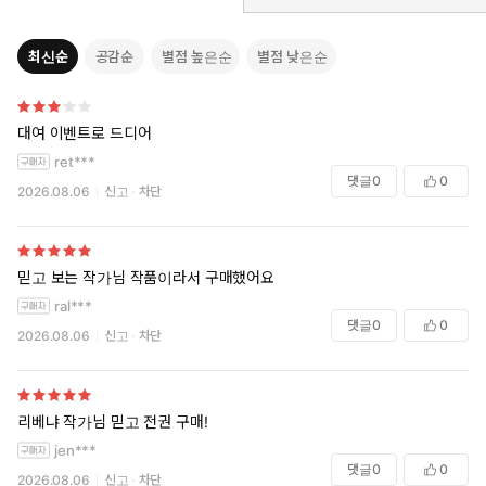
최신순
공감순
별점 높은순
별점 낮은순
대여 이벤트로 드디어
ret***
댓글
0
0
2026.08.06
신고
차단
믿고 보는 작가님 작품이라서 구매했어요
ral***
댓글
0
0
2026.08.06
신고
차단
리베냐 작가님 믿고 전권 구매!
jen***
댓글
0
0
2026.08.06
신고
차단