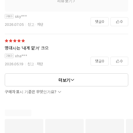
리뷰 보기
sky***
댓글
0
0
2026.07.05
신고
차단
명대사는 ‘내게 맡겨‘ 크으
xha***
댓글
0
0
2026.05.19
신고
차단
더보기
구매자 표시 기준은 무엇인가요?