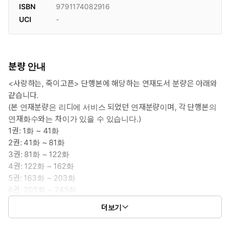
ISBN
9791174082916
UCI
-
분량 안내
<사랑하는, 죽이고픈> 단행본에 해당하는 연재도서 분량은 아래와
같습니다.
(본 연재분량은 리디에 서비스 되었던 연재분량이며, 각 단행본의
연재화수와는 차이가 있을 수 있습니다.)
1권: 1화 ~ 41화
2권: 41화 ~ 81화
3권: 81화 ~ 122화
4권: 122화 ~ 162화
5권: 163화 ~ 203화
6권: 203화 ~ 245화
7권: 245화 ~ 292화
더보기
8권: 292화 ~ 334화