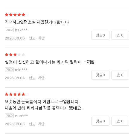
기대하고있던소설 재밌길기대합니다
hsk***
댓글
0
0
2026.08.06
신고
차단
설정이 신선하고 풀어나가는 작가의 필력이 느껴짐
min***
댓글
0
0
2026.08.06
신고
차단
오랫동안 눈독들이다 이벤트로 구입합니다.
내빌에 반해 리베냐님 작품 콜렉터가 됐네요.
eun***
댓글
0
0
2026.08.06
신고
차단