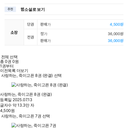
웹소설로 보기
추천
단권
판매가
4,500원
소장
정가
36,000원
전권
판매가
36,000원
전체 선택
총
0
권
0원
1권부터
이전목록 더보기
사랑하는, 죽이고픈 8권 (완결) 선택
사랑하는, 죽이고픈 8권 (완결)
등록일
2025.07.13
글자수
약 13.3만 자
4,500
원
사랑하는, 죽이고픈 7권 선택