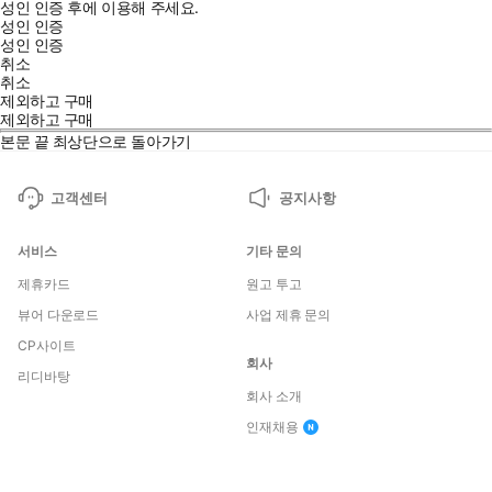
성인 인증 후에 이용해 주세요.
성인 인증
성인 인증
취소
취소
제외하고 구매
제외하고 구매
본문 끝
최상단으로 돌아가기
고객센터
공지사항
서비스
기타 문의
제휴카드
원고 투고
뷰어 다운로드
사업 제휴 문의
CP사이트
회사
리디바탕
회사 소개
인재채용