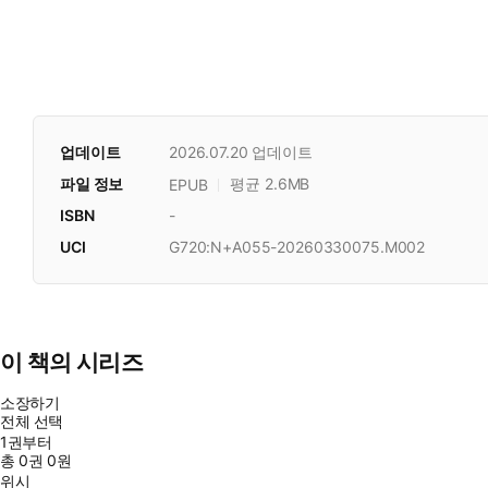
업데이트
2026.07.20
업데이트
파일 정보
평균 2.6MB
EPUB
ISBN
-
UCI
G720:N+A055-20260330075.M002
이 책의 시리즈
소장하기
전체 선택
1권부터
총
0
권
0원
위시