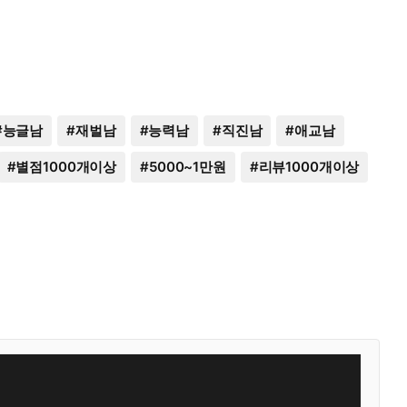
#
능글남
#
재벌남
#
능력남
#
직진남
#
애교남
#
별점1000개이상
#
5000~1만원
#
리뷰1000개이상