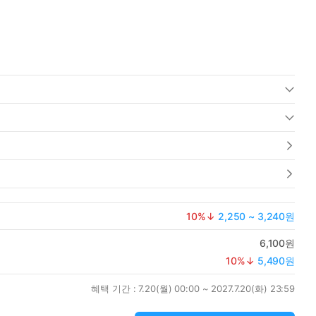
10
%↓
2,250 ~ 3,240원
6,100원
10
%↓
5,490원
혜택 기간 :
7.20(월) 00:00 ~ 2027.7.20(화) 23:59