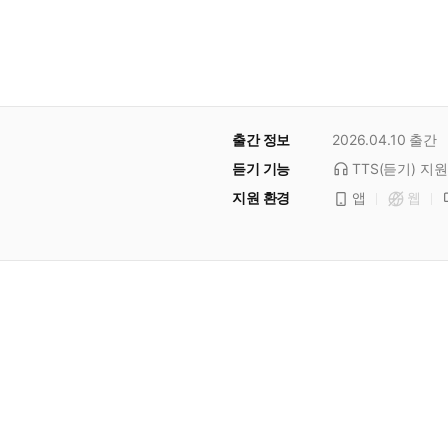
출간 정보
2026.04.10
출간
듣기 기능
TTS(듣기)
지원
지원 환경
앱
웹