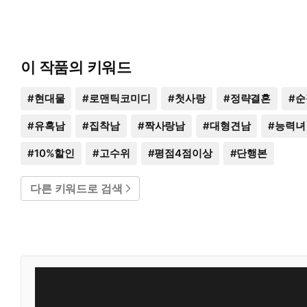
이 작품의 키워드
#
현대물
#
로맨틱코미디
#
첫사랑
#
정략결혼
#
순
#
유혹남
#
집착남
#
짝사랑남
#
대형견남
#
능력녀
#
10%할인
#
고수위
#
평점4점이상
#
단행본
다른 키워드로 검색