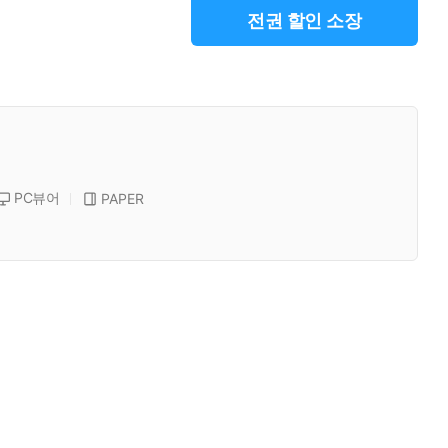
전권 할인 소장
PC뷰어
PAPER