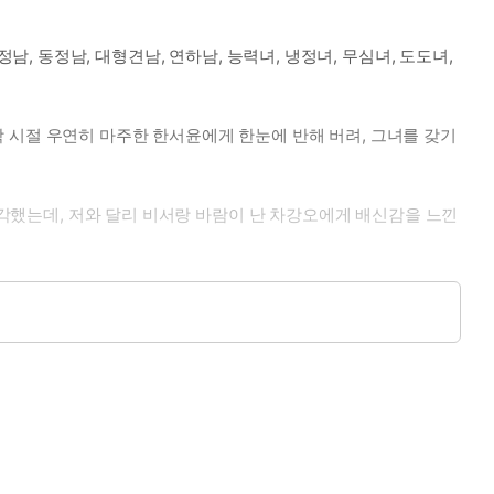
순정남, 동정남, 대형견남, 연하남, 능력녀, 냉정녀, 무심녀, 도도녀,
대학 시절 우연히 마주한 한서윤에게 한눈에 반해 버려, 그녀를 갖기
생각했는데, 저와 달리 비서랑 바람이 난 차강오에게 배신감을 느낀