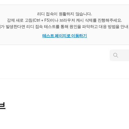
리디 접속이 원활하지 않습니다.
강제 새로 고침(Ctrl + F5)이나 브라우저 캐시 삭제를 진행해주세요.
가 발생한다면 리디 접속 테스트를 통해 원인을 파악하고 대응 방법을 안
테스트 페이지로 이동하기
인
스
턴
트
검
색
브