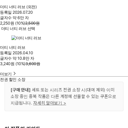
더티 너티 러브 (외전)
등록일
2026.07.20
글자수
약 6만 자
2,250
원
(10%
)
2,500
원
더티 너티 러브 선택
더티 너티 러브
등록일
2026.04.10
글자수
약 10.8만 자
3,240
원
(10%
)
3,600
원
더보기
전권 할인 소장
[구매 안내]
세트 또는 시리즈 전권 소장 시(대여 제외) 이미
소장 중인 중복 작품은 다른 계정에 선물할 수 있는 쿠폰으로
지급됩니다.
자세히 알아보기 >