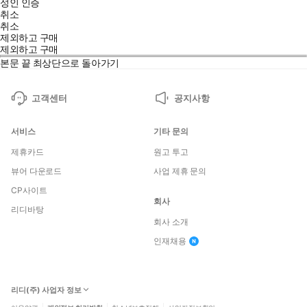
성인 인증
취소
취소
제외하고 구매
제외하고 구매
본문 끝
최상단으로 돌아가기
고객센터
공지사항
서비스
기타 문의
제휴카드
원고 투고
뷰어 다운로드
사업 제휴 문의
CP사이트
회사
리디바탕
회사 소개
인재채용
리디(주) 사업자 정보