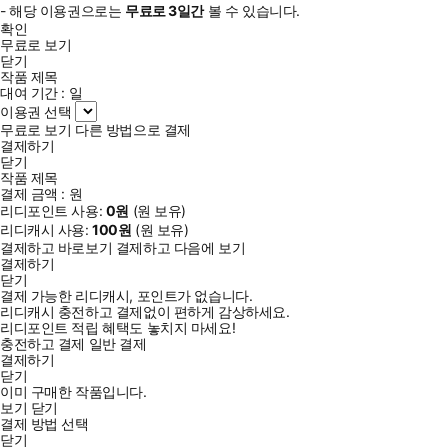
- 해당 이용권으로는
무료로
3일
간
볼 수 있습니다.
확인
무료로 보기
닫기
작품 제목
대여 기간 :
일
이용권 선택
무료로 보기
다른 방법으로 결제
결제하기
닫기
작품 제목
결제 금액 :
원
리디포인트 사용:
0
원
(
원 보유)
리디캐시 사용:
100
원
(
원 보유)
결제하고 바로보기
결제하고 다음에 보기
결제하기
닫기
결제 가능한 리디캐시, 포인트가 없습니다.
리디캐시 충전하고 결제없이 편하게 감상하세요.
리디포인트 적립 혜택도 놓치지 마세요!
충전하고 결제
일반 결제
결제하기
닫기
이미 구매한 작품입니다.
보기
닫기
결제 방법 선택
닫기